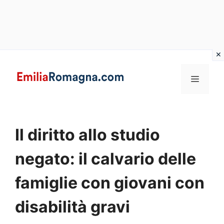
Vai
al
MENU
contenuto
Il diritto allo studio
negato: il calvario delle
famiglie con giovani con
disabilità gravi