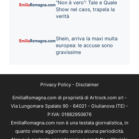
“Non è vero”: Tale e Quale
Show nel caos, trapela la
verità
Shein, arriva la maxi multa
europea: le accuse sono
gravissime
Privacy Policy
-
Disclaimer
EmiliaRomagna.com di proprietà di Artrock.com srl -
Via Lungomare Spalato 90 - 64021 - Giulianova (TE) -
P:IVA: 01882950676
EmiliaRomagna.com non è una testata giornalistica, in
quanto viene aggiornato senza alcuna periodicità.