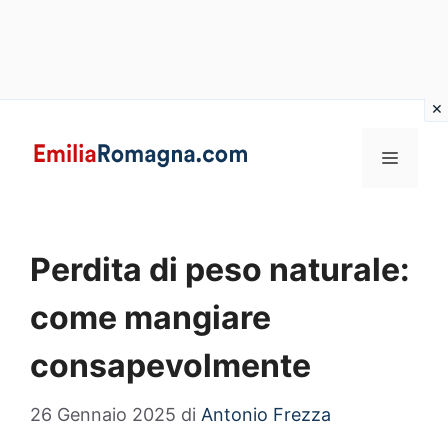
Vai
al
MENU
contenuto
Perdita di peso naturale:
come mangiare
consapevolmente
26 Gennaio 2025
di
Antonio Frezza