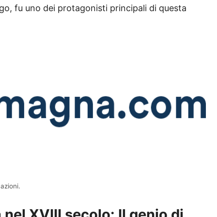
o, fu uno dei protagonisti principali di questa
azioni.
nel XVIII secolo: Il genio di