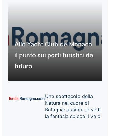
Allo Yacht Club de Monaco
il punto sui porti turistici del
futuro
Uno spettacolo della
Natura nel cuore di
Bologna: quando le vedi,
la fantasia spicca il volo