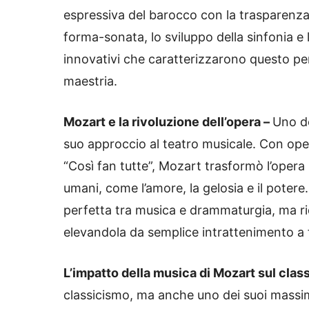
espressiva del barocco con la trasparenza e
forma-sonata, lo sviluppo della sinfonia e 
innovativi che caratterizzarono questo p
maestria.
Mozart e la rivoluzione dell’opera –
Uno de
suo approccio al teatro musicale. Con ope
“Così fan tutte”, Mozart trasformò l’oper
umani, come l’amore, la gelosia e il poter
perfetta tra musica e drammaturgia, ma ride
elevandola da semplice intrattenimento a f
L’impatto della musica di Mozart sul clas
classicismo, ma anche uno dei suoi massimi