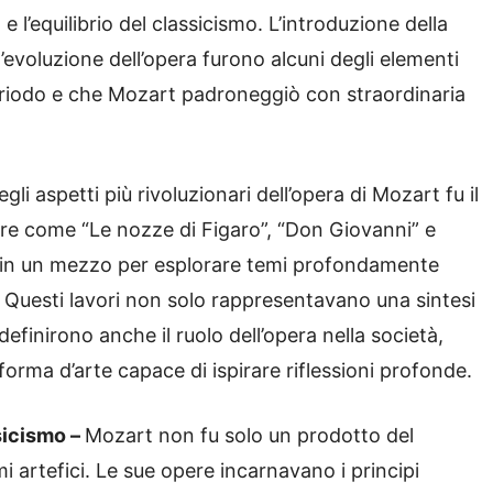
 l’equilibrio del classicismo. L’introduzione della
l’evoluzione dell’opera furono alcuni degli elementi
eriodo e che Mozart padroneggiò con straordinaria
gli aspetti più rivoluzionari dell’opera di Mozart fu il
re come “Le nozze di Figaro”, “Don Giovanni” e
a in un mezzo per esplorare temi profondamente
e. Questi lavori non solo rappresentavano una sintesi
finirono anche il ruolo dell’opera nella società,
orma d’arte capace di ispirare riflessioni profonde.
sicismo –
Mozart non fu solo un prodotto del
 artefici. Le sue opere incarnavano i principi