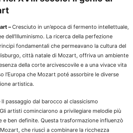
rt
art –
Cresciuto in un’epoca di fermento intellettuale,
 dell’Illuminismo. La ricerca della perfezione
o principi fondamentali che permeavano la cultura del
lisburgo, città natale di Mozart, offriva un ambiente
resenza della corte arcivescovile e a una vivace vita
rso l’Europa che Mozart poté assorbire le diverse
ione artistica.
–
Il passaggio dal barocco al classicismo
li artisti cominciarono a privilegiare melodie più
 e ben definite. Questa trasformazione influenzò
Mozart, che riuscì a combinare la ricchezza