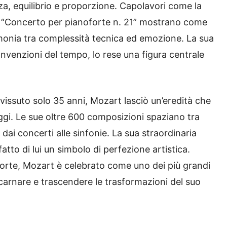
a, equilibrio e proporzione. Capolavori come la
 il “Concerto per pianoforte n. 21” mostrano come
monia tra complessità tecnica ed emozione. La sua
onvenzioni del tempo, lo rese una figura centrale
vissuto solo 35 anni, Mozart lasciò un’eredità che
ggi. Le sue oltre 600 composizioni spaziano tra
, dai concerti alle sinfonie. La sua straordinaria
atto di lui un simbolo di perfezione artistica.
morte, Mozart è celebrato come uno dei più grandi
ncarnare e trascendere le trasformazioni del suo