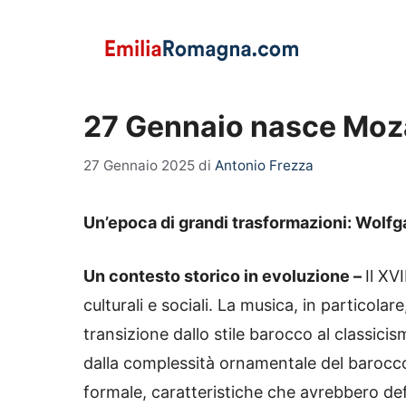
Vai
al
contenuto
27 Gennaio nasce Mozar
27 Gennaio 2025
di
Antonio Frezza
Un’epoca di grandi trasformazioni: Wolf
Un contesto storico in evoluzione –
Il XV
culturali e sociali. La musica, in particola
transizione dallo stile barocco al classi
dalla complessità ornamentale del barocc
formale, caratteristiche che avrebbero de