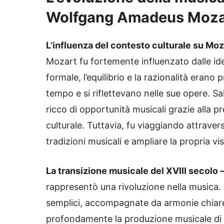
Wolfgang Amadeus Moza
L’influenza del contesto culturale su Moz
Mozart fu fortemente influenzato dalle idee
formale, l’equilibrio e la razionalità eran
tempo e si riflettevano nelle sue opere. Sa
ricco di opportunità musicali grazie alla p
culturale. Tuttavia, fu viaggiando attrave
tradizioni musicali e ampliare la propria vis
La transizione musicale del XVIII secolo 
rappresentò una rivoluzione nella musica. G
semplici, accompagnate da armonie chiare
profondamente la produzione musicale di 