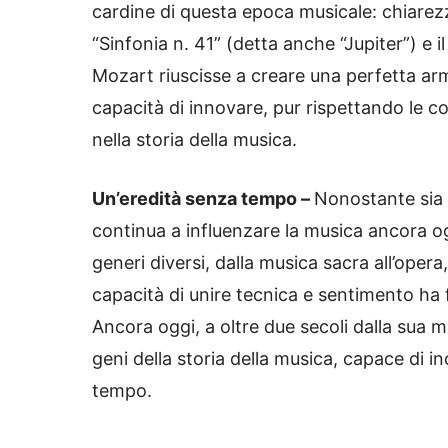
cardine di questa epoca musicale: chiarezz
“Sinfonia n. 41” (detta anche “Jupiter”) e
Mozart riuscisse a creare una perfetta ar
capacità di innovare, pur rispettando le c
nella storia della musica.
Un’eredità senza tempo –
Nonostante sia 
continua a influenzare la musica ancora o
generi diversi, dalla musica sacra all’opera
capacità di unire tecnica e sentimento ha f
Ancora oggi, a oltre due secoli dalla sua 
geni della storia della musica, capace di i
tempo.