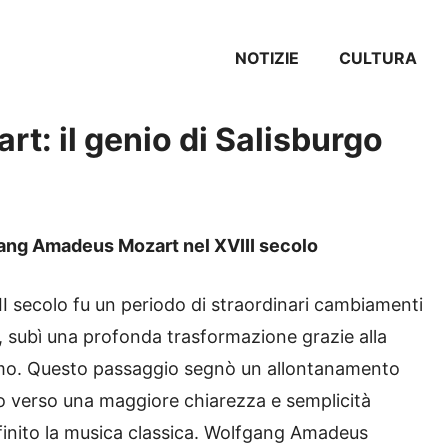
NOTIZIE
CULTURA
t: il genio di Salisburgo
gang Amadeus Mozart nel XVIII secolo
III secolo fu un periodo di straordinari cambiamenti
re, subì una profonda trasformazione grazie alla
cismo. Questo passaggio segnò un allontanamento
o verso una maggiore chiarezza e semplicità
finito la musica classica. Wolfgang Amadeus