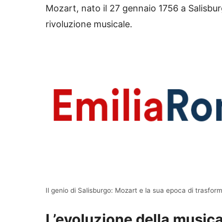
Mozart, nato il 27 gennaio 1756 a Salisburg
rivoluzione musicale.
Il genio di Salisburgo: Mozart e la sua epoca di trasform
L’evoluzione della musica 