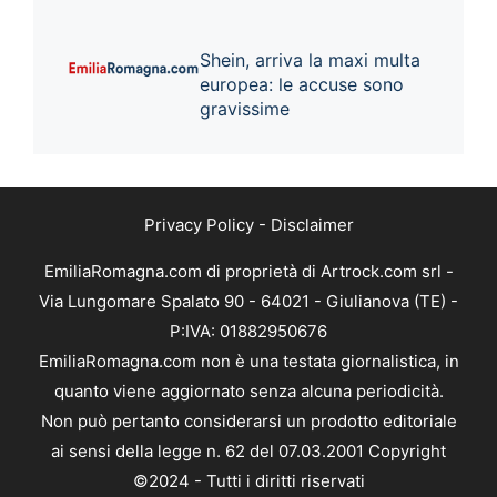
Shein, arriva la maxi multa
europea: le accuse sono
gravissime
Privacy Policy
-
Disclaimer
EmiliaRomagna.com di proprietà di Artrock.com srl -
Via Lungomare Spalato 90 - 64021 - Giulianova (TE) -
P:IVA: 01882950676
EmiliaRomagna.com non è una testata giornalistica, in
quanto viene aggiornato senza alcuna periodicità.
Non può pertanto considerarsi un prodotto editoriale
ai sensi della legge n. 62 del 07.03.2001 Copyright
©2024 - Tutti i diritti riservati