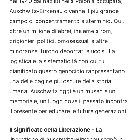
nel 1940 dai nazisti nella Polonia occupata,
Auschwitz-Birkenau divenne il più grande
campo di concentramento e sterminio. Qui,
oltre un milione di ebrei, insieme a rom,
prigionieri politici, omosessuali e altre
minoranze, furono deportati e uccisi. La
logistica e la sistematicità con cui fu
pianificato questo genocidio rappresentano
una delle pagine più oscure della storia
umana. Auschwitz oggi è un museo e un
memoriale, un luogo dove il passato incontra
il presente per educare le future generazioni.
Il significato della Liberazione –
La
liberazione di Auschwitz-Birkenau segnò la