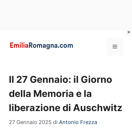
Vai
al
MENU
contenuto
Il 27 Gennaio: il Giorno
della Memoria e la
liberazione di Auschwitz
27 Gennaio 2025
di
Antonio Frezza