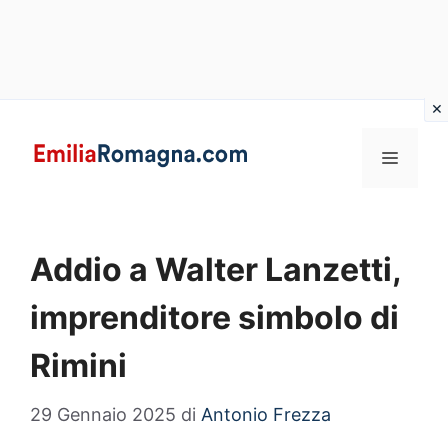
Vai
al
MENU
contenuto
Addio a Walter Lanzetti,
imprenditore simbolo di
Rimini
29 Gennaio 2025
di
Antonio Frezza