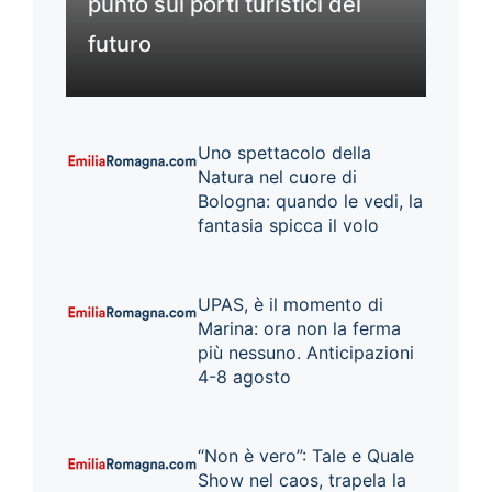
punto sui porti turistici del
futuro
Uno spettacolo della
Natura nel cuore di
Bologna: quando le vedi, la
fantasia spicca il volo
UPAS, è il momento di
Marina: ora non la ferma
più nessuno. Anticipazioni
4-8 agosto
“Non è vero”: Tale e Quale
Show nel caos, trapela la