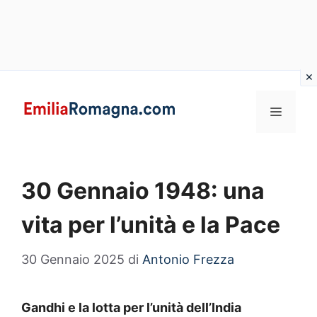
Vai
al
MENU
contenuto
30 Gennaio 1948: una
vita per l’unità e la Pace
30 Gennaio 2025
di
Antonio Frezza
Gandhi e la lotta per l’unità dell’India