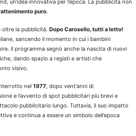
d, un’idea innovativa per l’epoca. La pubblicità non
rattenimento puro
.
oltre la pubblicità.
Dopo Carosello, tutti a letto!
liane, sancendo il momento in cui i bambini
re. Il programma segnò anche la nascita di nuovi
che, dando spazio a registi e artisti che
nto visivo.
nterrotto nel
1977
, dopo vent’anni di
one e l’avvento di spot pubblicitari più brevi e
ttacolo pubblicitario lungo. Tuttavia, il suo impatto
ettiva e continua a essere un simbolo dell’epoca