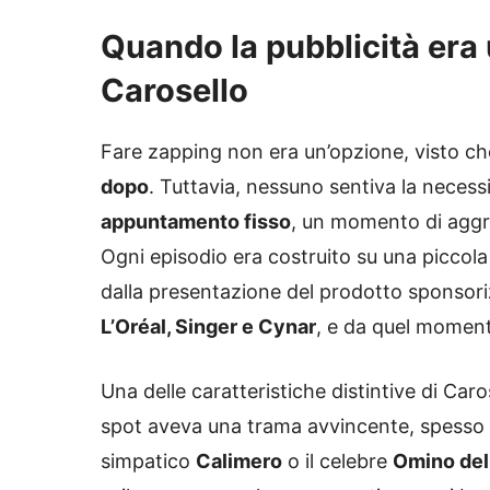
Quando la pubblicità era
Carosello
Fare zapping non era un’opzione, visto ch
dopo
. Tuttavia, nessuno sentiva la necess
appuntamento fisso
, un momento di aggre
Ogni episodio era costruito su una piccola
dalla presentazione del prodotto sponsori
L’Oréal, Singer e Cynar
, e da quel moment
Una delle caratteristiche distintive di Caro
spot aveva una trama avvincente, spesso
simpatico
Calimero
o il celebre
Omino dell