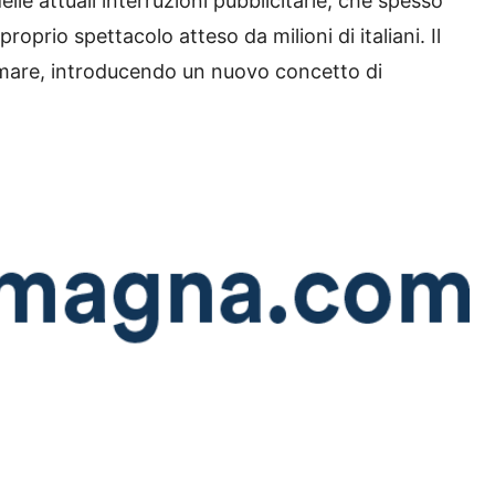
lle attuali interruzioni pubblicitarie, che spesso
roprio spettacolo atteso da milioni di italiani. Il
rmare, introducendo un nuovo concetto di