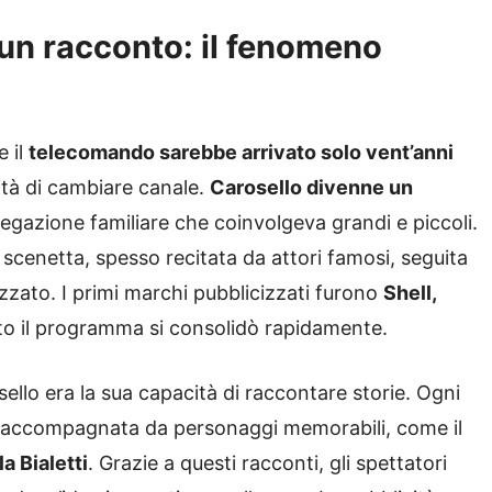
 un racconto: il fenomeno
e il
telecomando sarebbe arrivato solo vent’anni
ità di cambiare canale.
Carosello divenne un
gazione familiare che coinvolgeva grandi e piccoli.
 scenetta, spesso recitata da attori famosi, seguita
zzato. I primi marchi pubblicizzati furono
Shell,
o il programma si consolidò rapidamente.
sello era la sua capacità di raccontare storie. Ogni
 accompagnata da personaggi memorabili, come il
a Bialetti
. Grazie a questi racconti, gli spettatori