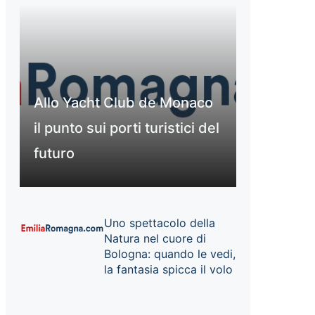
Allo Yacht Club de Monaco
il punto sui porti turistici del
futuro
Uno spettacolo della
Natura nel cuore di
Bologna: quando le vedi,
la fantasia spicca il volo