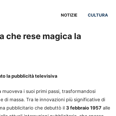
NOTIZIE
CULTURA
a che rese magica la
to la pubblicità televisiva
na muoveva i suoi primi passi, trasformandosi
i massa. Tra le innovazioni più significative di
a pubblicitario che debuttò il
3 febbraio 1957
alle