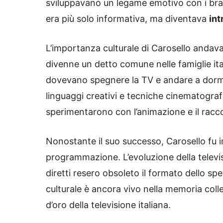
sviluppavano un legame emotivo con i bran
era più solo informativa, ma diventava
int
L’importanza culturale di Carosello andava 
divenne un detto comune nelle famiglie ita
dovevano spegnere la TV e andare a dormi
linguaggi creativi e tecniche cinematografi
sperimentarono con l’animazione e il racco
Nonostante il suo successo, Carosello fu i
programmazione. L’evoluzione della televisi
diretti resero obsoleto il formato dello spe
culturale è ancora vivo nella memoria coll
d’oro della televisione italiana.