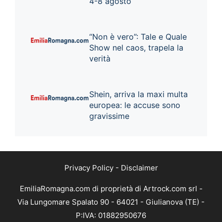
4-8 agosto
“Non è vero”: Tale e Quale
Show nel caos, trapela la
verità
Shein, arriva la maxi multa
europea: le accuse sono
gravissime
Privacy Policy
-
Disclaimer
EmiliaRomagna.com di proprietà di Artrock.com srl -
Via Lungomare Spalato 90 - 64021 - Giulianova (TE) -
P:IVA: 01882950676