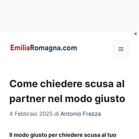
Vai
al
MENU
contenuto
Come chiedere scusa al
partner nel modo giusto
4 Febbraio 2025
di
Antonio Frezza
Il modo giusto per chiedere scusa al tuo