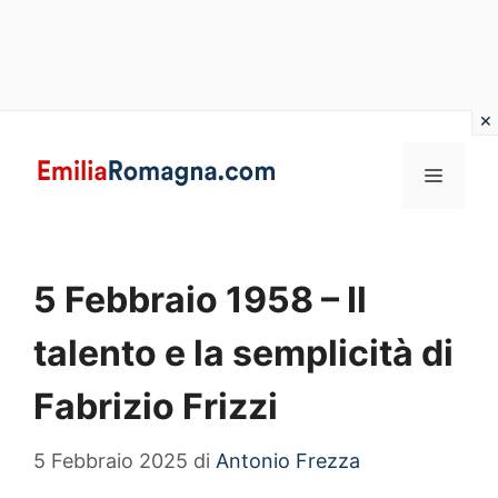
Vai
al
MENU
contenuto
5 Febbraio 1958 – Il
talento e la semplicità di
Fabrizio Frizzi
5 Febbraio 2025
di
Antonio Frezza