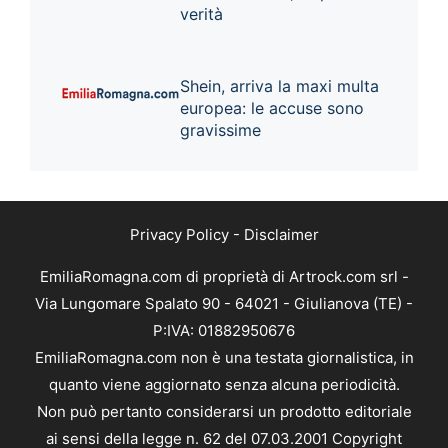
verità
Shein, arriva la maxi multa
europea: le accuse sono
gravissime
Privacy Policy
-
Disclaimer
EmiliaRomagna.com di proprietà di Artrock.com srl -
Via Lungomare Spalato 90 - 64021 - Giulianova (TE) -
P:IVA: 01882950676
EmiliaRomagna.com non è una testata giornalistica, in
quanto viene aggiornato senza alcuna periodicità.
Non può pertanto considerarsi un prodotto editoriale
ai sensi della legge n. 62 del 07.03.2001 Copyright