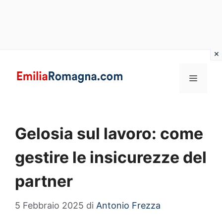
Vai
al
MENU
contenuto
Gelosia sul lavoro: come
gestire le insicurezze del
partner
5 Febbraio 2025
di
Antonio Frezza