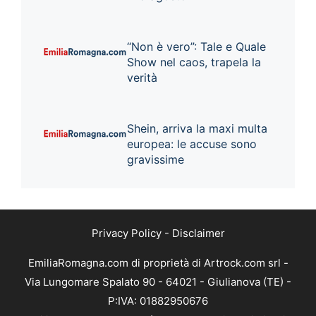
“Non è vero”: Tale e Quale
Show nel caos, trapela la
verità
Shein, arriva la maxi multa
europea: le accuse sono
gravissime
Privacy Policy
-
Disclaimer
EmiliaRomagna.com di proprietà di Artrock.com srl -
Via Lungomare Spalato 90 - 64021 - Giulianova (TE) -
P:IVA: 01882950676