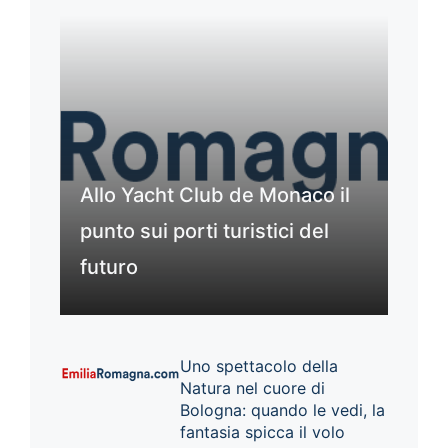
Allo Yacht Club de Monaco il
punto sui porti turistici del
futuro
Uno spettacolo della
Natura nel cuore di
Bologna: quando le vedi, la
fantasia spicca il volo