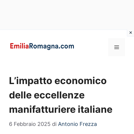
Vai
al
MENU
contenuto
L’impatto economico
delle eccellenze
manifatturiere italiane
6 Febbraio 2025
di
Antonio Frezza