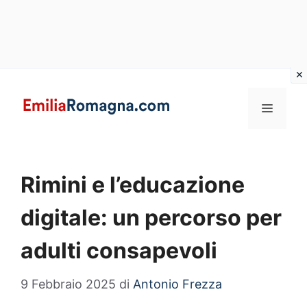
Vai
al
MENU
contenuto
Rimini e l’educazione
digitale: un percorso per
adulti consapevoli
9 Febbraio 2025
di
Antonio Frezza