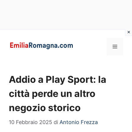
Vai
al
MENU
contenuto
Addio a Play Sport: la
città perde un altro
negozio storico
10 Febbraio 2025
di
Antonio Frezza