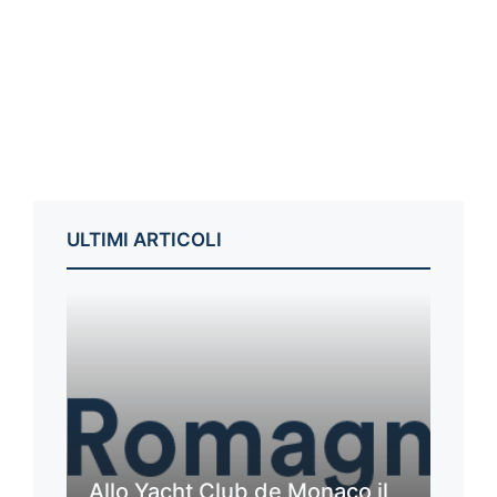
ULTIMI ARTICOLI
Allo Yacht Club de Monaco il