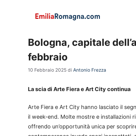
Vai
al
contenuto
Bologna, capitale dell’
febbraio
10 Febbraio 2025
di
Antonio Frezza
La scia di Arte Fiera e Art City continua
Arte Fiera e Art City hanno lasciato il seg
il week-end. Molte mostre e installazioni ri
offrendo un’opportunità unica per scoprire