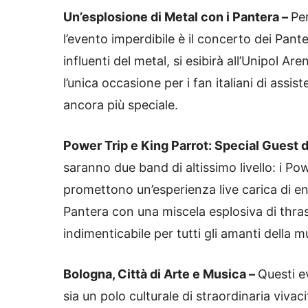
Un’esplosione di Metal con i Pantera –
Per
l’evento imperdibile è il concerto dei Pant
influenti del metal, si esibirà all’Unipol 
l’unica occasione per i fan italiani di ass
ancora più speciale.
Power Trip e King Parrot: Special Guest d
saranno due band di altissimo livello: i Po
promettono un’esperienza live carica di ene
Pantera con una miscela esplosiva di thra
indimenticabile per tutti gli amanti della 
Bologna, Città di Arte e Musica –
Questi e
sia un polo culturale di straordinaria vivac