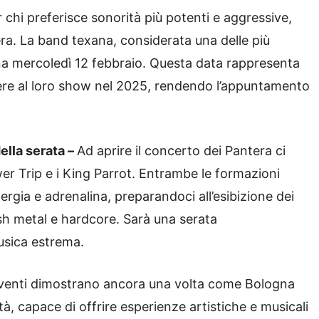
 chi preferisce sonorità più potenti e aggressive,
era. La band texana, considerata una delle più
Arena mercoledì 12 febbraio. Questa data rappresenta
istere al loro show nel 2025, rendendo l’appuntamento
ella serata –
Ad aprire il concerto dei Pantera ci
wer Trip e i King Parrot. Entrambe le formazioni
rgia e adrenalina, preparandoci all’esibizione dei
sh metal e hardcore. Sarà una serata
musica estrema.
venti dimostrano ancora una volta come Bologna
ità, capace di offrire esperienze artistiche e musicali