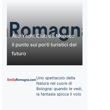
Allo Yacht Club de Monaco
il punto sui porti turistici del
futuro
Uno spettacolo della
Natura nel cuore di
Bologna: quando le vedi,
la fantasia spicca il volo