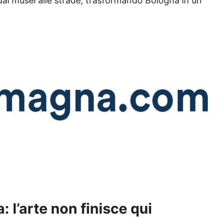
ai musei alle strade, trasformando Bologna in un
 l’arte non finisce qui