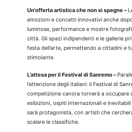
Un’offerta artistica che non si spegne –
L
emozioni e concetti innovativi anche dopo i
luminose, performance e mostre fotografic
città. Gli spazi indipendenti e le galleri
festa dell’arte, permettendo a cittadini e
stimolante.
L’attesa per il Festival di Sanremo –
Parall
l’attenzione degli italiani: il Festival di S
competizione canora tornerà a occupare un
esibizioni, ospiti internazionali e inevitab
sarà protagonista, con artisti che cerchera
scalare le classifiche.