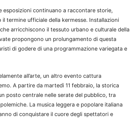
e esposizioni continuano a raccontare storie,
l termine ufficiale della kermesse. Installazioni
he arricchiscono il tessuto urbano e culturale della
e private propongono un prolungamento di questa
 turisti di godere di una programmazione variegata e
elamente all’arte, un altro evento cattura
anremo. A partire da martedì 11 febbraio, la storica
 posto centrale nelle serate del pubblico, tra
ili polemiche. La musica leggera e popolare italiana
nno di conquistare il cuore degli spettatori e