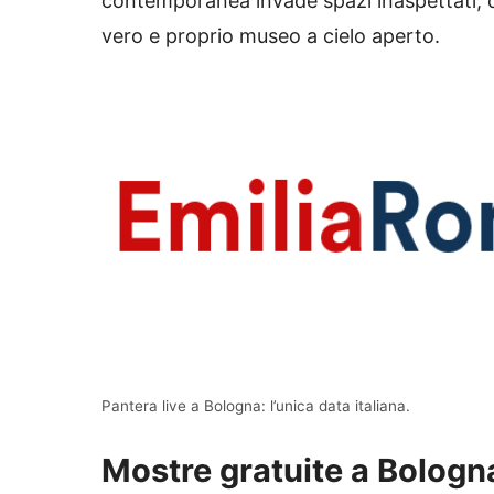
contemporanea invade spazi inaspettati, d
vero e proprio museo a cielo aperto.
Pantera live a Bologna: l’unica data italiana.
Mostre gratuite a Bologna: