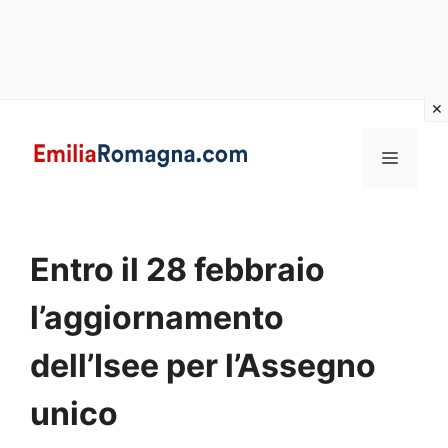
Vai
al
MENU
contenuto
Entro il 28 febbraio
l’aggiornamento
dell’Isee per l’Assegno
unico