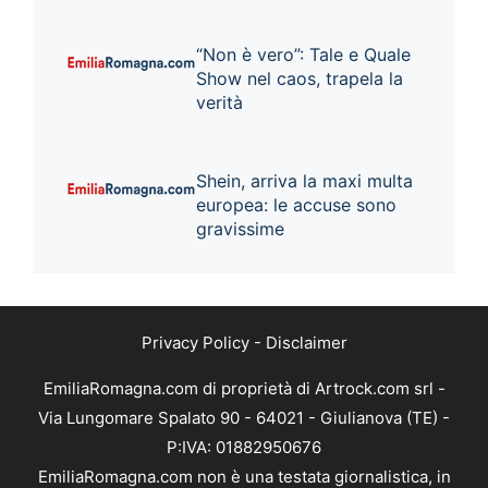
“Non è vero”: Tale e Quale
Show nel caos, trapela la
verità
Shein, arriva la maxi multa
europea: le accuse sono
gravissime
Privacy Policy
-
Disclaimer
EmiliaRomagna.com di proprietà di Artrock.com srl -
Via Lungomare Spalato 90 - 64021 - Giulianova (TE) -
P:IVA: 01882950676
EmiliaRomagna.com non è una testata giornalistica, in