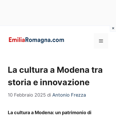
Vai
al
MENU
contenuto
La cultura a Modena tra
storia e innovazione
10 Febbraio 2025
di
Antonio Frezza
La cultura a Modena: un patrimonio di