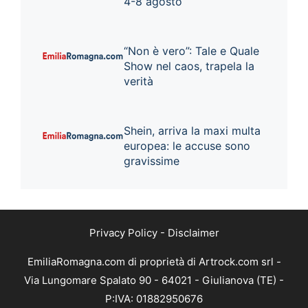
4-8 agosto
“Non è vero”: Tale e Quale
Show nel caos, trapela la
verità
Shein, arriva la maxi multa
europea: le accuse sono
gravissime
Privacy Policy
-
Disclaimer
EmiliaRomagna.com di proprietà di Artrock.com srl -
Via Lungomare Spalato 90 - 64021 - Giulianova (TE) -
P:IVA: 01882950676