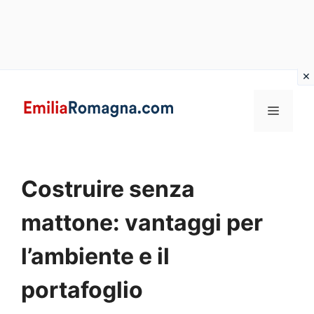
Vai
al
MENU
contenuto
Costruire senza
mattone: vantaggi per
l’ambiente e il
portafoglio