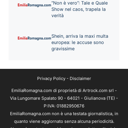
“Non è vero”: Tale e Quale
Show nel caos, trapela la
verità
Shein, arriva la maxi multa
europea: le accuse sono
gravissime
Privacy Policy
-
Disclaimer
EmiliaRomagna.com di proprietà di Artrock.com srl -
Via Lungomare Spalato 90 - 64021 - Giulianova (TE) -
P:IVA: 01882950676
EmiliaRomagna.com non è una testata giornalistica, in
quanto viene aggiornato senza alcuna periodicità.