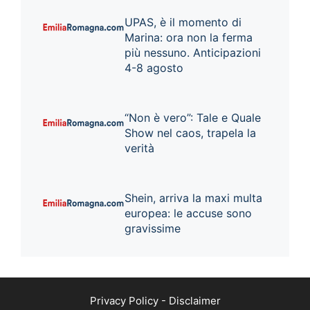
UPAS, è il momento di
Marina: ora non la ferma
più nessuno. Anticipazioni
4-8 agosto
“Non è vero”: Tale e Quale
Show nel caos, trapela la
verità
Shein, arriva la maxi multa
europea: le accuse sono
gravissime
Privacy Policy
-
Disclaimer