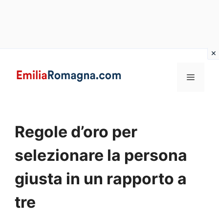
Vai
al
MENU
contenuto
Regole d’oro per
selezionare la persona
giusta in un rapporto a
tre