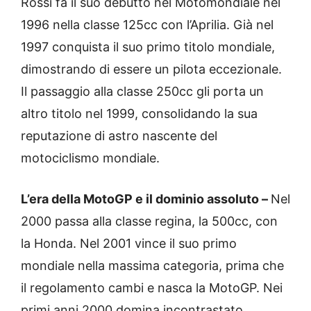
Rossi fa il suo debutto nel Motomondiale nel
1996 nella classe 125cc con l’Aprilia. Già nel
1997 conquista il suo primo titolo mondiale,
dimostrando di essere un pilota eccezionale.
Il passaggio alla classe 250cc gli porta un
altro titolo nel 1999, consolidando la sua
reputazione di astro nascente del
motociclismo mondiale.
L’era della MotoGP e il dominio assoluto –
Nel
2000 passa alla classe regina, la 500cc, con
la Honda. Nel 2001 vince il suo primo
mondiale nella massima categoria, prima che
il regolamento cambi e nasca la MotoGP. Nei
primi anni 2000 domina incontrastato,