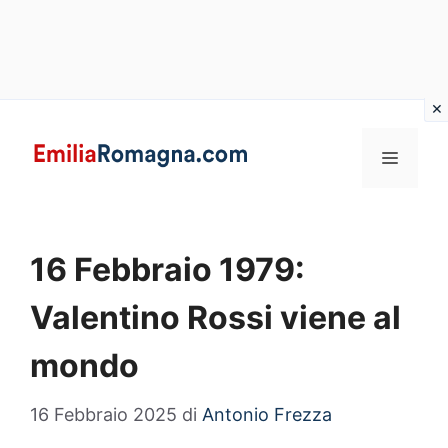
Vai
al
MENU
contenuto
16 Febbraio 1979:
Valentino Rossi viene al
mondo
16 Febbraio 2025
di
Antonio Frezza