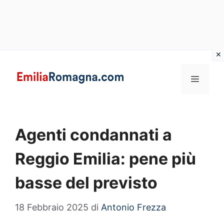
Vai
al
MENU
contenuto
Agenti condannati a
Reggio Emilia: pene più
basse del previsto
18 Febbraio 2025
di
Antonio Frezza