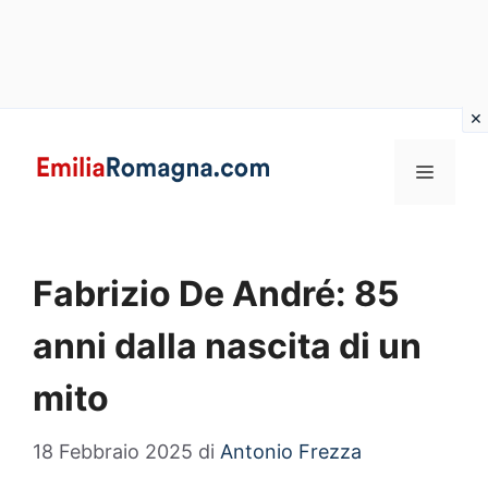
Vai
al
MENU
contenuto
Fabrizio De André: 85
anni dalla nascita di un
mito
18 Febbraio 2025
di
Antonio Frezza