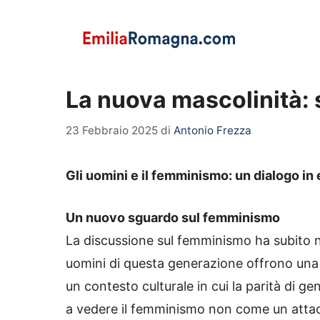
Vai
al
contenuto
La nuova mascolinità:
23 Febbraio 2025
di
Antonio Frezza
Gli uomini e il femminismo: un dialogo in
Un nuovo sguardo sul femminismo
La discussione sul femminismo ha subito no
uomini di questa generazione offrono una p
un contesto culturale in cui la parità di g
a vedere il femminismo non come un atta