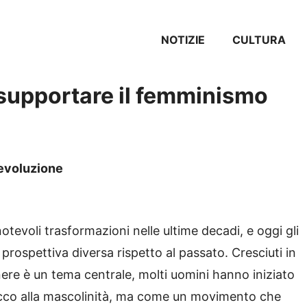
NOTIZIE
CULTURA
 supportare il femminismo
 evoluzione
tevoli trasformazioni nelle ultime decadi, e oggi gli
rospettiva diversa rispetto al passato. Cresciuti in
enere è un tema centrale, molti uomini hanno iniziato
cco alla mascolinità, ma come un movimento che