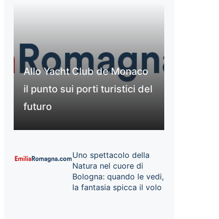
Allo Yacht Club de Monaco
il punto sui porti turistici del
futuro
Uno spettacolo della
Natura nel cuore di
Bologna: quando le vedi,
la fantasia spicca il volo