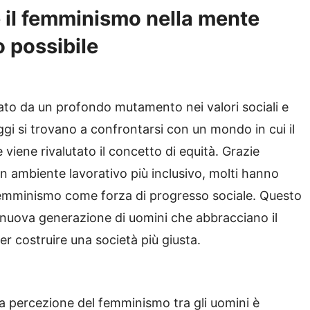
 il femminismo nella mente
o possibile
zato da un profondo mutamento nei valori sociali e
oggi si trovano a confrontarsi con un mondo in cui il
 viene rivalutato il concetto di equità. Grazie
 un ambiente lavorativo più inclusivo, molti hanno
femminismo come forza di progresso sociale. Questo
nuova generazione di uomini che abbracciano il
er costruire una società più giusta.
la percezione del femminismo tra gli uomini è