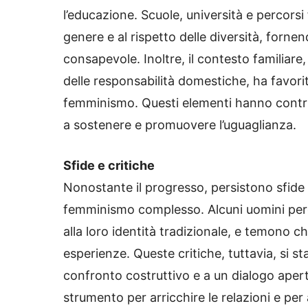
l’educazione. Scuole, università e percorsi 
genere e al rispetto delle diversità, fornen
consapevole. Inoltre, il contesto familiare
delle responsabilità domestiche, ha favor
femminismo. Questi elementi hanno contri
a sostenere e promuovere l’uguaglianza.
Sfide e critiche
Nonostante il progresso, persistono sfide 
femminismo complesso. Alcuni uomini pe
alla loro identità tradizionale, e temono che
esperienze. Queste critiche, tuttavia, si 
confronto costruttivo e a un dialogo aper
strumento per arricchire le relazioni e per a