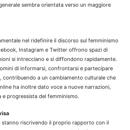
 generale sembra orientata verso un maggiore
mentale nel ridefinire il discorso sul femminismo
cebook, Instagram e Twitter offrono spazi di
ioni si intrecciano e si diffondono rapidamente.
omini di informarsi, confrontarsi e partecipare
, contribuendo a un cambiamento culturale che
online ha inoltre dato voce a nuove narrazioni,
a e progressista del femminismo.
visa
e stanno riscrivendo il proprio rapporto con il