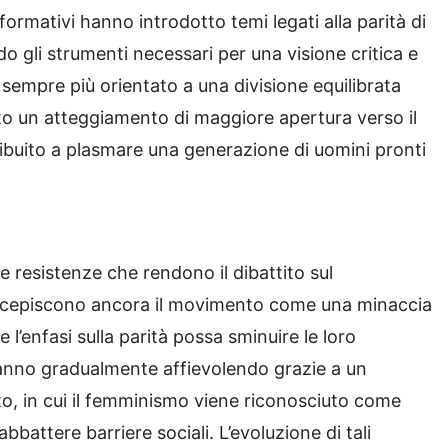
formativi hanno introdotto temi legati alla parità di
do gli strumenti necessari per una visione critica e
, sempre più orientato a una divisione equilibrata
ito un atteggiamento di maggiore apertura verso il
buito a plasmare una generazione di uomini pronti
e resistenze che rendono il dibattito sul
rcepiscono ancora il movimento come una minaccia
 l’enfasi sulla parità possa sminuire le loro
stanno gradualmente affievolendo grazie a un
to, in cui il femminismo viene riconosciuto come
bbattere barriere sociali. L’evoluzione di tali