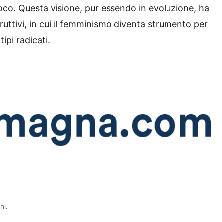
roco. Questa visione, pur essendo in evoluzione, ha
truttivi, in cui il femminismo diventa strumento per
ipi radicati.
ni.