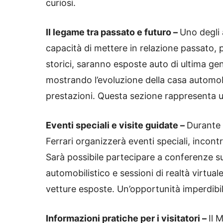
curiosi.
Il legame tra passato e futuro –
Uno degli 
capacità di mettere in relazione passato, p
storici, saranno esposte auto di ultima ge
mostrando l’evoluzione della casa automobil
prestazioni. Questa sezione rappresenta una
Eventi speciali e visite guidate –
Durante 
Ferrari organizzerà eventi speciali, incontr
Sarà possibile partecipare a conferenze sul
automobilistico e sessioni di realtà virtua
vetture esposte. Un’opportunità imperdibile
Informazioni pratiche per i visitatori –
Il 