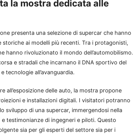
a la mostra dedicata alle
ione presenta una selezione di supercar che hanno
e storiche ai modelli più recenti. Tra i protagonisti,
he hanno rivoluzionato il mondo dell’automobilismo.
corsa e stradali che incarnano il DNA sportivo del
 e tecnologie all’avanguardia.
re all’esposizione delle auto, la mostra propone
iezioni e installazioni digitali. I visitatori potranno
llo sviluppo di una supercar, immergendosi nella
 e testimonianze di ingegneri e piloti. Questo
gente sia per gli esperti del settore sia per i