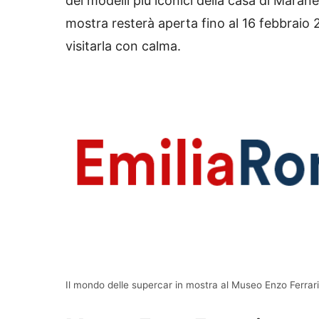
dei modelli più iconici della casa di Maranel
mostra resterà aperta fino al 16 febbraio 20
visitarla con calma.
Il mondo delle supercar in mostra al Museo Enzo Ferrari