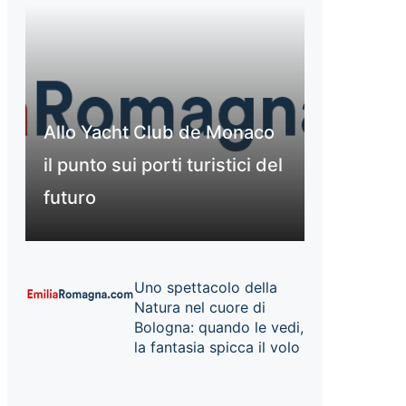
Allo Yacht Club de Monaco
il punto sui porti turistici del
futuro
Uno spettacolo della
Natura nel cuore di
Bologna: quando le vedi,
la fantasia spicca il volo