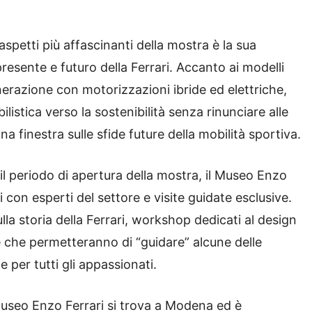
aspetti più affascinanti della mostra è la sua
resente e futuro della Ferrari. Accanto ai modelli
nerazione con motorizzazioni ibride ed elettriche,
istica verso la sostenibilità senza rinunciare alle
 finestra sulle sfide future della mobilità sportiva.
il periodo di apertura della mostra, il Museo Enzo
i con esperti del settore e visite guidate esclusive.
la storia della Ferrari, workshop dedicati al design
le che permetteranno di “guidare” alcune delle
 per tutti gli appassionati.
Museo Enzo Ferrari si trova a Modena ed è