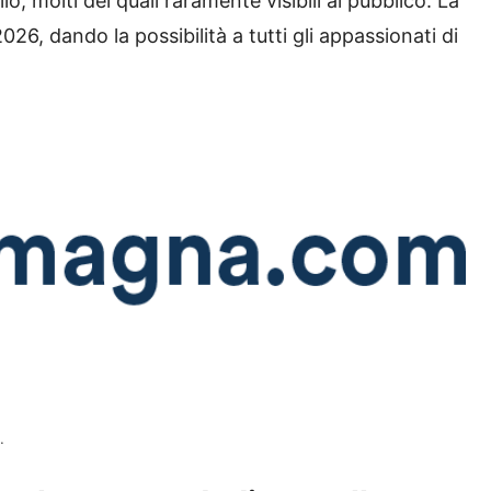
lo, molti dei quali raramente visibili al pubblico. La
26, dando la possibilità a tutti gli appassionati di
.