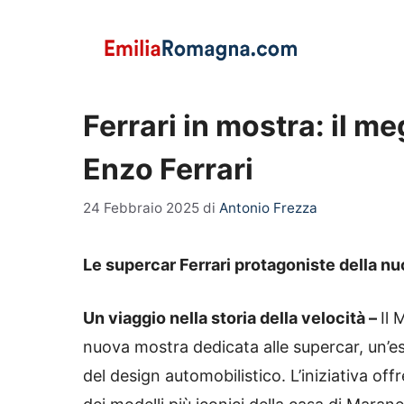
Vai
al
contenuto
Ferrari in mostra: il m
Enzo Ferrari
24 Febbraio 2025
di
Antonio Frezza
Le supercar Ferrari protagoniste della 
Un viaggio nella storia della velocità –
Il
nuova mostra dedicata alle supercar, un’es
del design automobilistico. L’iniziativa of