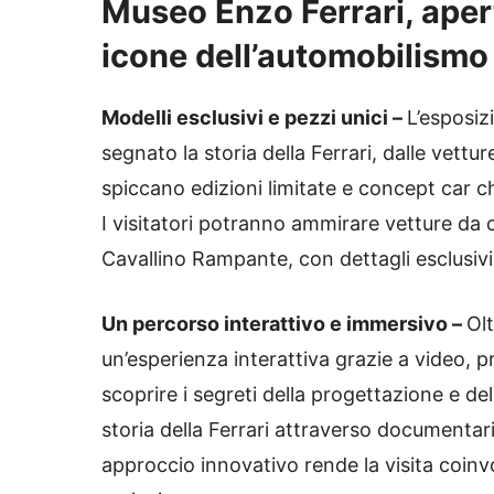
Museo Enzo Ferrari, apert
icone dell’automobilismo
Modelli esclusivi e pezzi unici –
L’esposiz
segnato la storia della Ferrari, dalle vettur
spiccano edizioni limitate e concept car c
I visitatori potranno ammirare vetture da 
Cavallino Rampante, con dettagli esclusivi
Un percorso interattivo e immersivo –
Olt
un’esperienza interattiva grazie a video, pro
scoprire i segreti della progettazione e de
storia della Ferrari attraverso documentari
approccio innovativo rende la visita coinvol