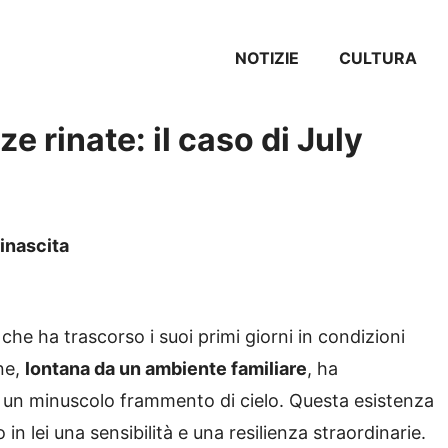
NOTIZIE
CULTURA
e rinate: il caso di July
rinascita
 che ha trascorso i suoi primi giorni in condizioni
one,
lontana da un ambiente familiare
, ha
 un minuscolo frammento di cielo. Questa esistenza
in lei una sensibilità e una resilienza straordinarie.