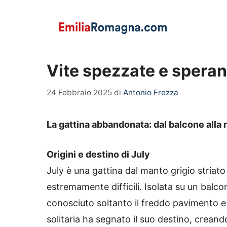
Vai
al
contenuto
Vite spezzate e speranz
24 Febbraio 2025
di
Antonio Frezza
La gattina abbandonata: dal balcone alla 
Origini e destino di July
July è una gattina dal manto grigio striato
estremamente difficili. Isolata su un balc
conosciuto soltanto il freddo pavimento e
solitaria ha segnato il suo destino, creando 