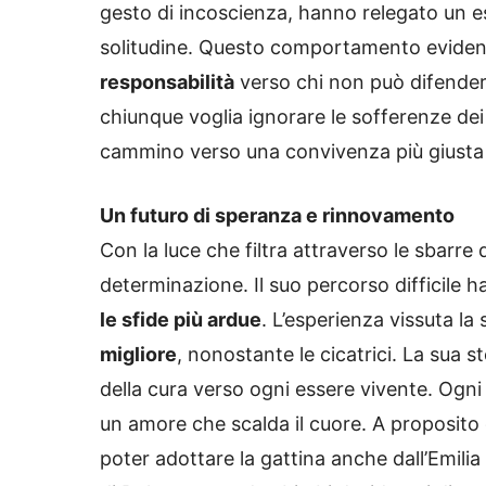
gesto di incoscienza, hanno relegato un e
solitudine. Questo comportamento eviden
responsabilità
verso chi non può difenders
chiunque voglia ignorare le sofferenze dei
cammino verso una convivenza più giusta
Un futuro di speranza e rinnovamento
Con la luce che filtra attraverso le sbarre
determinazione. Il suo percorso difficile h
le sfide più ardue
. L’esperienza vissuta l
migliore
, nonostante le cicatrici. La sua st
della cura verso ogni essere vivente. Ogni 
un amore che scalda il cuore. A proposito d
poter adottare la gattina anche dall’Emili