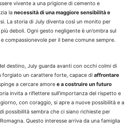
ssere vivente a una prigione di cemento e
zia la
necessità di una maggiore sensibilità e
i. La storia di July diventa così un monito per
 più deboli. Ogni gesto negligente è un’ombra sul
 e compassionevole per il bene comune sempre.
 del destino, July guarda avanti con occhi colmi di
a forgiato un carattere forte, capace di
affrontare
a spinge a cercare amore
e a costruire un futuro
oria invita a riflettere sull’importanza del rispetto e
giorno, con coraggio, si apre a nuove possibilità e a
i possibilità sembra che ci siano richieste per
a Romagna. Questo interesse arriva da una famiglia