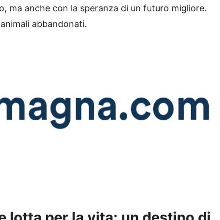
so, ma anche con la speranza di un futuro migliore.
i animali abbandonati.
 lotta per la vita: un destino di