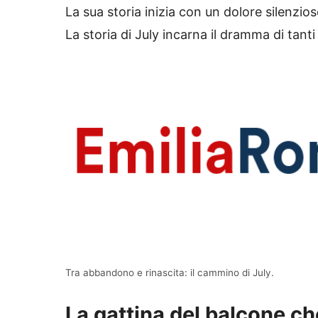
La sua storia inizia con un dolore silenzio
La storia di July incarna il dramma di tant
Tra abbandono e rinascita: il cammino di July.
La gattina del balcone che