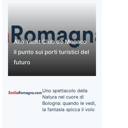
Allo Yacht Club de Monaco
il punto sui porti turistici del
futuro
Uno spettacolo della
Natura nel cuore di
Bologna: quando le vedi,
la fantasia spicca il volo