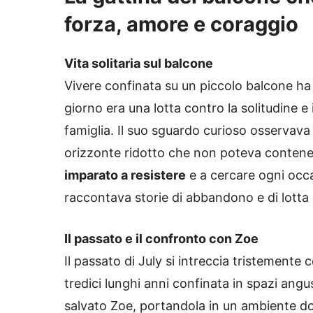
forza, amore e coraggio
Vita solitaria sul balcone
Vivere confinata su un piccolo balcone ha p
giorno era una lotta contro la solitudine e
famiglia. Il suo sguardo curioso osservava 
orizzonte ridotto che non poteva contener
imparato a resistere
e a cercare ogni occa
raccontava storie di abbandono e di lotta 
Il passato e il confronto con Zoe
Il passato di July si intreccia tristemente
tredici lunghi anni confinata in spazi angus
salvato Zoe, portandola in un ambiente dov