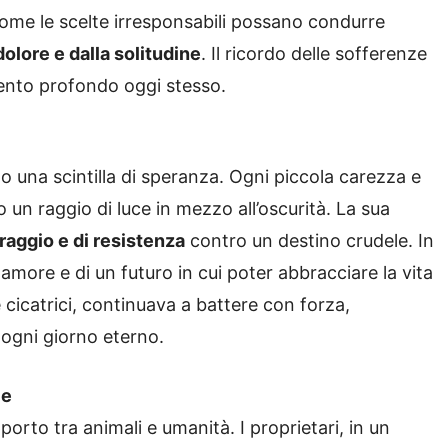
ome le scelte irresponsabili possano condurre
olore e dalla solitudine
. Il ricordo delle sofferenze
ento profondo oggi stesso.
o una scintilla di speranza. Ogni piccola carezza e
un raggio di luce in mezzo all’oscurità. La sua
raggio e di resistenza
contro un destino crudele. In
amore e di un futuro in cui poter abbracciare la vita
 cicatrici, continuava a battere con forza,
 ogni giorno eterno.
le
pporto tra animali e umanità. I proprietari, in un