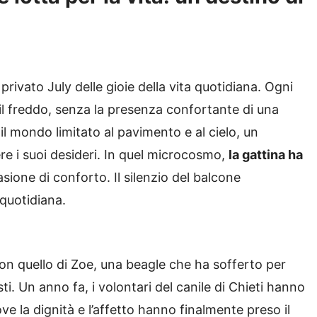
rivato July delle gioie della vita quotidiana. Ogni
 il freddo, senza la presenza confortante di una
il mondo limitato al pavimento e al cielo, un
e i suoi desideri. In quel microcosmo,
la gattina ha
sione di conforto. Il silenzio del balcone
quotidiana.
 con quello di Zoe, una beagle che ha sofferto per
ti. Un anno fa, i volontari del canile di Chieti hanno
e la dignità e l’affetto hanno finalmente preso il