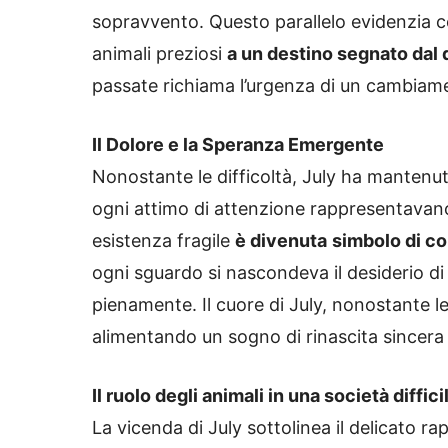
sopravvento. Questo parallelo evidenzia c
animali preziosi
a un destino segnato dal d
passate richiama l’urgenza di un cambiam
Il Dolore e la Speranza Emergente
Nonostante le difficoltà, July ha mantenut
ogni attimo di attenzione rappresentavano 
esistenza fragile
è divenuta
simbolo di co
ogni sguardo si nascondeva il desiderio di 
pienamente. Il cuore di July, nonostante le
alimentando un sogno di rinascita sincera
Il ruolo degli animali in una società diffici
La vicenda di July sottolinea il delicato ra