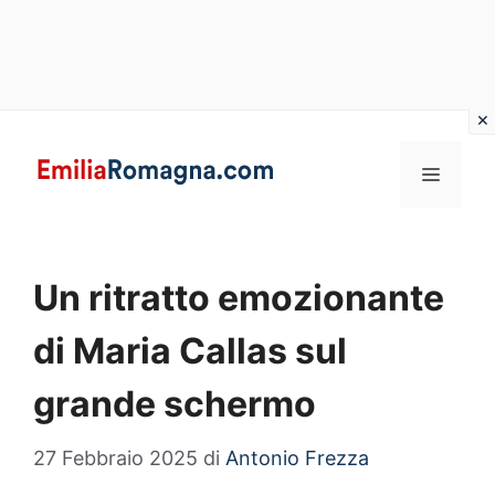
Vai
al
MENU
contenuto
Un ritratto emozionante
di Maria Callas sul
grande schermo
27 Febbraio 2025
di
Antonio Frezza