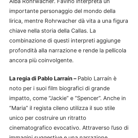
Alba Rohrwacher. Favino interpreta un
importante personaggio del mondo della
lirica, mentre Rohrwacher dà vita a una figura
chiave nella storia della Callas. La
combinazione di questi interpreti aggiunge
profondità alla narrazione e rende la pellicola
ancora più coinvolgente.
La regia di Pablo Larraín –
Pablo Larraín è
noto per i suoi film biografici di grande
impatto, come “Jackie” e “Spencer”. Anche in
“Maria” il regista cileno utilizza il suo stile
unico per costruire un ritratto
cinematografico evocativo. Attraverso l’uso di
immagini suggestive e una narrazione