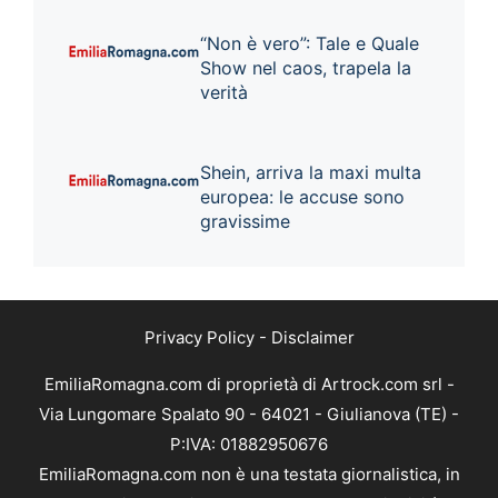
“Non è vero”: Tale e Quale
Show nel caos, trapela la
verità
Shein, arriva la maxi multa
europea: le accuse sono
gravissime
Privacy Policy
-
Disclaimer
EmiliaRomagna.com di proprietà di Artrock.com srl -
Via Lungomare Spalato 90 - 64021 - Giulianova (TE) -
P:IVA: 01882950676
EmiliaRomagna.com non è una testata giornalistica, in