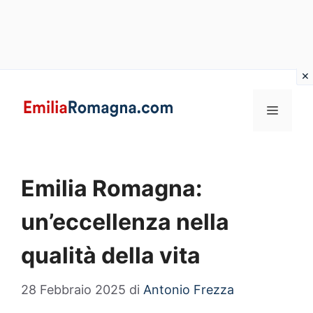
Vai
al
MENU
contenuto
Emilia Romagna:
un’eccellenza nella
qualità della vita
28 Febbraio 2025
di
Antonio Frezza