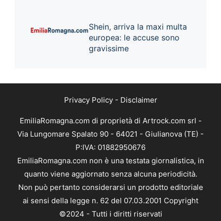
Shein, arriva la maxi multa
europea: le accuse sono
gravissime
Privacy Policy
-
Disclaimer
EmiliaRomagna.com di proprietà di Artrock.com srl -
Via Lungomare Spalato 90 - 64021 - Giulianova (TE) -
P:IVA: 01882950676
EmiliaRomagna.com non è una testata giornalistica, in
quanto viene aggiornato senza alcuna periodicità.
Non può pertanto considerarsi un prodotto editoriale
ai sensi della legge n. 62 del 07.03.2001 Copyright
©2024 - Tutti i diritti riservati