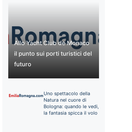
Allo Yacht Club de Monaco
il punto sui porti turistici del
futuro
Uno spettacolo della
Natura nel cuore di
Bologna: quando le vedi,
la fantasia spicca il volo