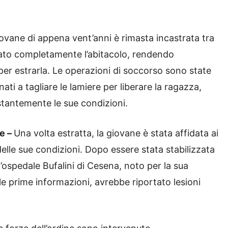
ovane di appena vent’anni è rimasta incastrata tra
rmato completamente l’abitacolo, rendendo
o per estrarla. Le operazioni di soccorso sono state
i a tagliare le lamiere per liberare la ragazza,
stantemente le sue condizioni.
le –
Una volta estratta, la giovane è stata affidata ai
elle sue condizioni. Dopo essere stata stabilizzata
l’ospedale Bufalini di Cesena, noto per la sua
le prime informazioni, avrebbe riportato lesioni