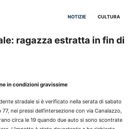
NOTIZIE
CULTURA
le: ragazza estratta in fin di
ane in condizioni gravissime
idente stradale si è verificato nella serata di sabato
co 77, nei pressi dell’intersezione con via Canalazzo,
 Erano circa le 19 quando due auto si sono scontrate