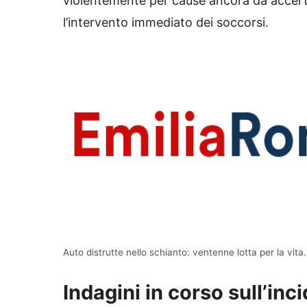
violentemente per cause ancora da accerta
l’intervento immediato dei soccorsi.
Auto distrutte nello schianto: ventenne lotta per la vita.
Indagini in corso sull’inci