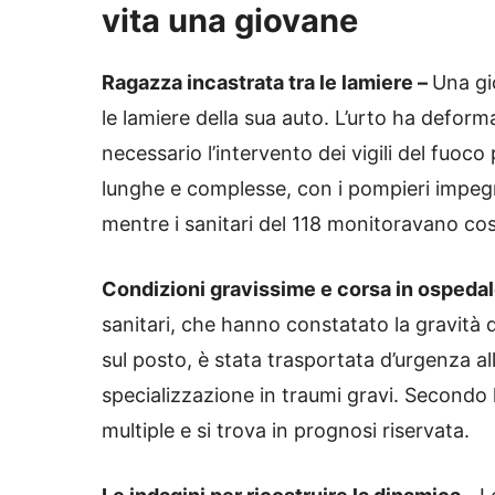
vita una giovane
Ragazza incastrata tra le lamiere –
Una gi
le lamiere della sua auto. L’urto ha defo
necessario l’intervento dei vigili del fuoc
lunghe e complesse, con i pompieri impegnat
mentre i sanitari del 118 monitoravano co
Condizioni gravissime e corsa in ospeda
sanitari, che hanno constatato la gravità d
sul posto, è stata trasportata d’urgenza al
specializzazione in traumi gravi. Secondo 
multiple e si trova in prognosi riservata.