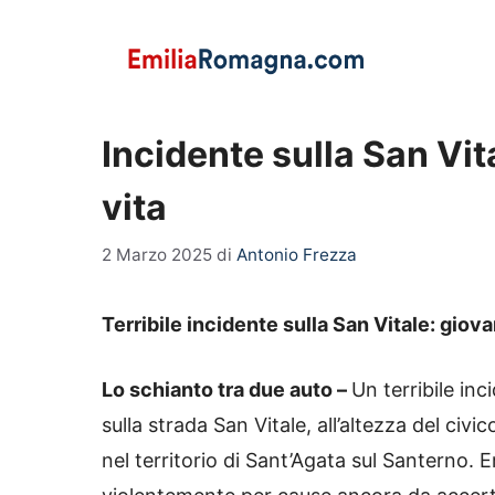
Vai
al
contenuto
Incidente sulla San Vita
vita
2 Marzo 2025
di
Antonio Frezza
Terribile incidente sulla San Vitale: giov
Lo schianto tra due auto –
Un terribile inc
sulla strada San Vitale, all’altezza del civi
nel territorio di Sant’Agata sul Santerno.