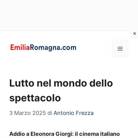
Vai
al
MENU
contenuto
Lutto nel mondo dello
spettacolo
3 Marzo 2025
di
Antonio Frezza
Addio a Eleonora Giorgi: il cinema italiano