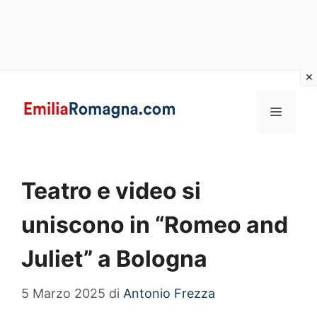
Vai
al
MENU
contenuto
Teatro e video si
uniscono in “Romeo and
Juliet” a Bologna
5 Marzo 2025
di
Antonio Frezza