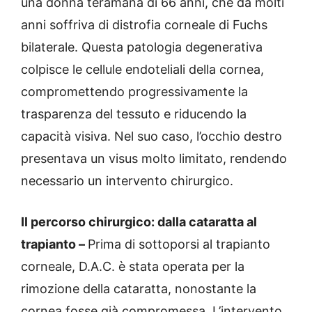
una donna teramana di 66 anni, che da molti
anni soffriva di distrofia corneale di Fuchs
bilaterale. Questa patologia degenerativa
colpisce le cellule endoteliali della cornea,
compromettendo progressivamente la
trasparenza del tessuto e riducendo la
capacità visiva. Nel suo caso, l’occhio destro
presentava un visus molto limitato, rendendo
necessario un intervento chirurgico.
Il percorso chirurgico: dalla cataratta al
trapianto –
Prima di sottoporsi al trapianto
corneale, D.A.C. è stata operata per la
rimozione della cataratta, nonostante la
cornea fosse già compromessa. L’intervento