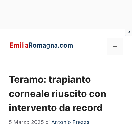
Vai
al
MENU
contenuto
Teramo: trapianto
corneale riuscito con
intervento da record
5 Marzo 2025
di
Antonio Frezza