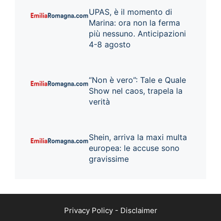
UPAS, è il momento di
Marina: ora non la ferma
più nessuno. Anticipazioni
4-8 agosto
“Non è vero”: Tale e Quale
Show nel caos, trapela la
verità
Shein, arriva la maxi multa
europea: le accuse sono
gravissime
Privacy Policy
-
Disclaimer