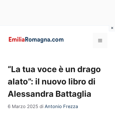
Vai
al
MENU
contenuto
“La tua voce è un drago
alato”: il nuovo libro di
Alessandra Battaglia
6 Marzo 2025
di
Antonio Frezza