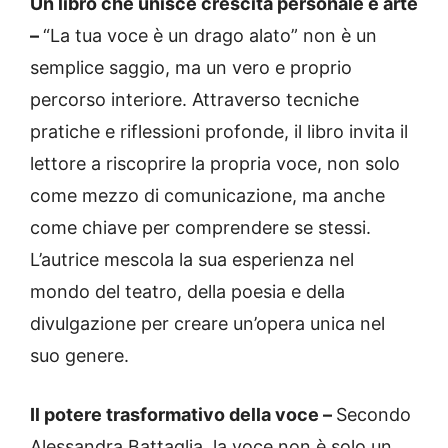
Un libro che unisce crescita personale e arte
–
“La tua voce è un drago alato” non è un
semplice saggio, ma un vero e proprio
percorso interiore. Attraverso tecniche
pratiche e riflessioni profonde, il libro invita il
lettore a riscoprire la propria voce, non solo
come mezzo di comunicazione, ma anche
come chiave per comprendere se stessi.
L’autrice mescola la sua esperienza nel
mondo del teatro, della poesia e della
divulgazione per creare un’opera unica nel
suo genere.
Il potere trasformativo della voce –
Secondo
Alessandra Battaglia, la voce non è solo un