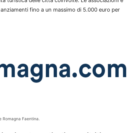
tà turistica delle città coinvolte. Le associazioni e
inanziamenti fino a un massimo di 5.000 euro per
ione Romagna Faentina.