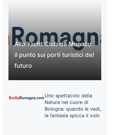
Allo Yacht Club de Monaco
il punto sui porti turistici del
futuro
Uno spettacolo della
Natura nel cuore di
Bologna: quando le vedi,
la fantasia spicca il volo