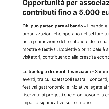
Opportunità per associazio
contributi fino a 5.000 e
Chi può partecipare al bando –
Il bando è 
organizzazioni che operano nel settore tur
nella promozione del territorio e della sua 
mostre e festival. L’obiettivo principale è 
visitatori, contribuendo alla crescita eco
Le tipologie di eventi finanziabili –
Sarann
eventi, tra cui spettacoli teatrali, concerti
festival gastronomici e iniziative legate al
riservata ai progetti che promuovono la c
impatto significativo sul territorio.