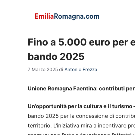
Vai
al
contenuto
Fino a 5.000 euro per ev
bando 2025
7 Marzo 2025
di
Antonio Frezza
Unione Romagna Faentina: contributi per
Un’opportunità per la cultura e il turismo 
bando 2025 per la concessione di contributi
territorio. L’iniziativa mira a incentivare p