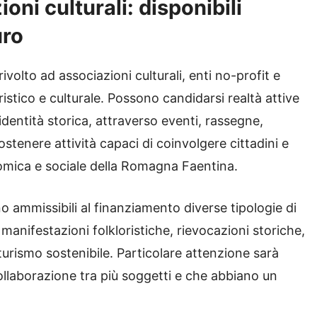
ni culturali: disponibili
uro
rivolto ad associazioni culturali, enti no-profit e
istico e culturale. Possono candidarsi realtà attive
identità storica, attraverso eventi, rassegne,
sostenere attività capaci di coinvolgere cittadini e
nomica e sociale della Romagna Faentina.
o ammissibili al finanziamento diverse tipologie di
, manifestazioni folkloristiche, rievocazioni storiche,
 turismo sostenibile. Particolare attenzione sarà
ollaborazione tra più soggetti e che abbiano un