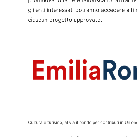
promuovano l’arte e favoriscano l’attrattivi
gli enti interessati potranno accedere a f
ciascun progetto approvato.
Cultura e turismo, al via il bando per contributi in Un