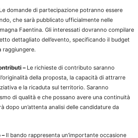
Le domande di partecipazione potranno essere
ando, che sarà pubblicato ufficialmente nelle
omagna Faentina. Gli interessati dovranno compilare
tto dettagliato dell’evento, specificando il budget
 da raggiungere.
ontributi –
Le richieste di contributo saranno
 l’originalità della proposta, la capacità di attrarre
ziativa e la ricaduta sul territorio. Saranno
turismo di qualità e che possano avere una continuità
à dopo un’attenta analisi delle candidature da
o –
Il bando rappresenta un’importante occasione