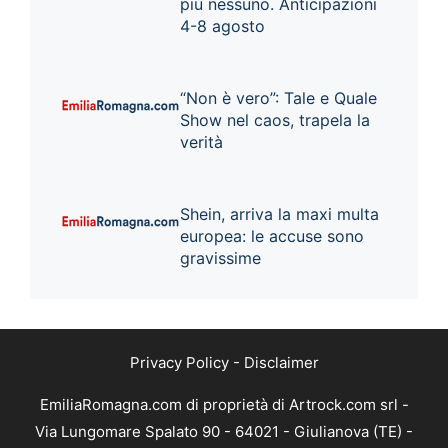
più nessuno. Anticipazioni
4-8 agosto
“Non è vero”: Tale e Quale
Show nel caos, trapela la
verità
Shein, arriva la maxi multa
europea: le accuse sono
gravissime
Privacy Policy
-
Disclaimer
EmiliaRomagna.com di proprietà di Artrock.com srl -
Via Lungomare Spalato 90 - 64021 - Giulianova (TE) -