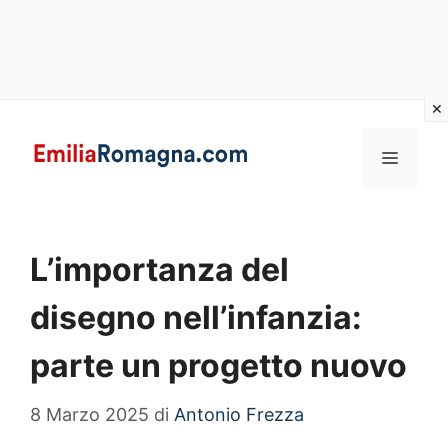
Vai
al
MENU
contenuto
L’importanza del
disegno nell’infanzia:
parte un progetto nuovo
8 Marzo 2025
di
Antonio Frezza