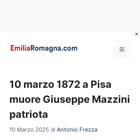
Vai
al
MENU
contenuto
10 marzo 1872 a Pisa
muore Giuseppe Mazzini
patriota
10 Marzo 2025
di
Antonio Frezza