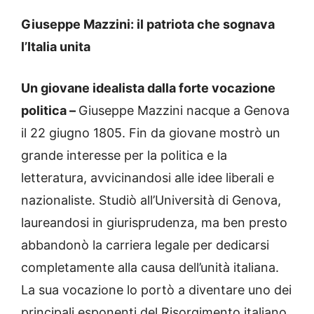
Giuseppe Mazzini: il patriota che sognava
l’Italia unita
Un giovane idealista dalla forte vocazione
politica –
Giuseppe Mazzini nacque a Genova
il 22 giugno 1805. Fin da giovane mostrò un
grande interesse per la politica e la
letteratura, avvicinandosi alle idee liberali e
nazionaliste. Studiò all’Università di Genova,
laureandosi in giurisprudenza, ma ben presto
abbandonò la carriera legale per dedicarsi
completamente alla causa dell’unità italiana.
La sua vocazione lo portò a diventare uno dei
principali esponenti del Risorgimento italiano.