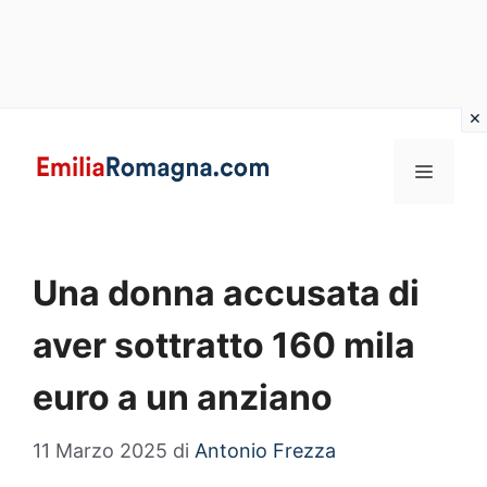
Vai
al
MENU
contenuto
Una donna accusata di
aver sottratto 160 mila
euro a un anziano
11 Marzo 2025
di
Antonio Frezza