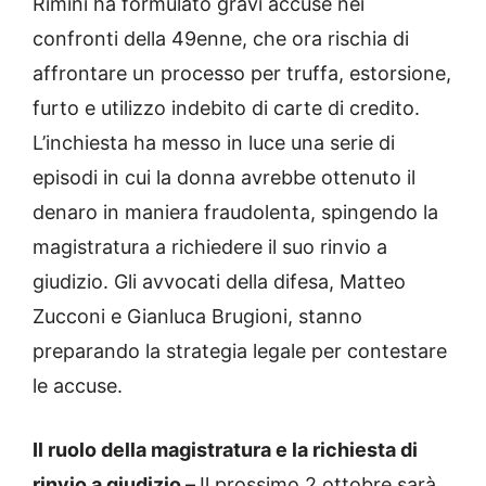
Rimini ha formulato gravi accuse nei
confronti della 49enne, che ora rischia di
affrontare un processo per truffa, estorsione,
furto e utilizzo indebito di carte di credito.
L’inchiesta ha messo in luce una serie di
episodi in cui la donna avrebbe ottenuto il
denaro in maniera fraudolenta, spingendo la
magistratura a richiedere il suo rinvio a
giudizio. Gli avvocati della difesa, Matteo
Zucconi e Gianluca Brugioni, stanno
preparando la strategia legale per contestare
le accuse.
Il ruolo della magistratura e la richiesta di
rinvio a giudizio –
Il prossimo 2 ottobre sarà