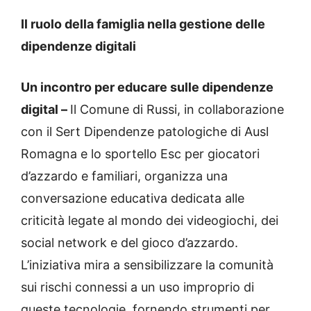
Il ruolo della famiglia nella gestione delle
dipendenze digitali
Un incontro per educare sulle dipendenze
digital –
Il Comune di Russi, in collaborazione
con il Sert Dipendenze patologiche di Ausl
Romagna e lo sportello Esc per giocatori
d’azzardo e familiari, organizza una
conversazione educativa dedicata alle
criticità legate al mondo dei videogiochi, dei
social network e del gioco d’azzardo.
L’iniziativa mira a sensibilizzare la comunità
sui rischi connessi a un uso improprio di
queste tecnologie, fornendo strumenti per