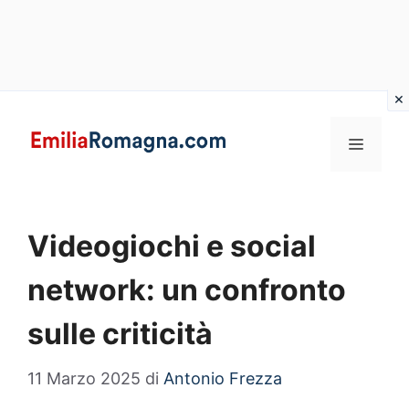
Vai
al
MENU
contenuto
Videogiochi e social
network: un confronto
sulle criticità
11 Marzo 2025
di
Antonio Frezza