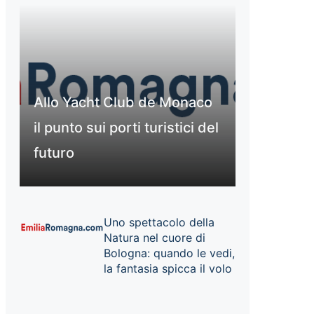
Allo Yacht Club de Monaco
il punto sui porti turistici del
futuro
Uno spettacolo della
Natura nel cuore di
Bologna: quando le vedi,
la fantasia spicca il volo