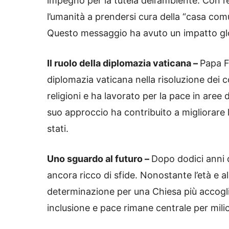
impegno per la tutela dell’ambiente. Con l’
l’umanità a prendersi cura della “casa co
Questo messaggio ha avuto un impatto globa
Il ruolo della diplomazia vaticana –
Papa F
diplomazia vaticana nella risoluzione dei co
religioni e ha lavorato per la pace in aree d
suo approccio ha contribuito a migliorare l
stati.
Uno sguardo al futuro –
Dopo dodici anni d
ancora ricco di sfide. Nonostante l’età e a
determinazione per una Chiesa più accogli
inclusione e pace rimane centrale per milion