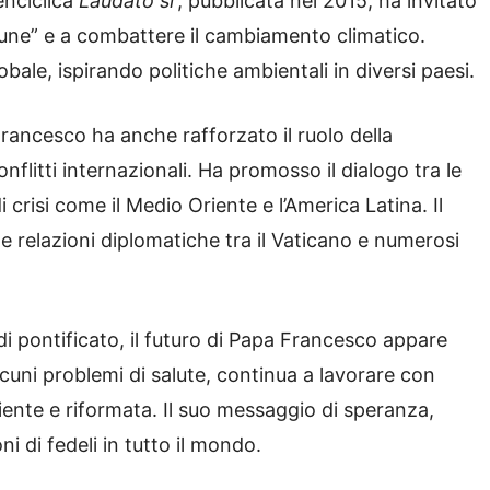
enciclica
Laudato si’
, pubblicata nel 2015, ha invitato
mune” e a combattere il cambiamento climatico.
le, ispirando politiche ambientali in diversi paesi.
rancesco ha anche rafforzato il ruolo della
nflitti internazionali. Ha promosso il dialogo tra le
i crisi come il Medio Oriente e l’America Latina. Il
e relazioni diplomatiche tra il Vaticano e numerosi
i pontificato, il futuro di Papa Francesco appare
lcuni problemi di salute, continua a lavorare con
ente e riformata. Il suo messaggio di speranza,
i di fedeli in tutto il mondo.