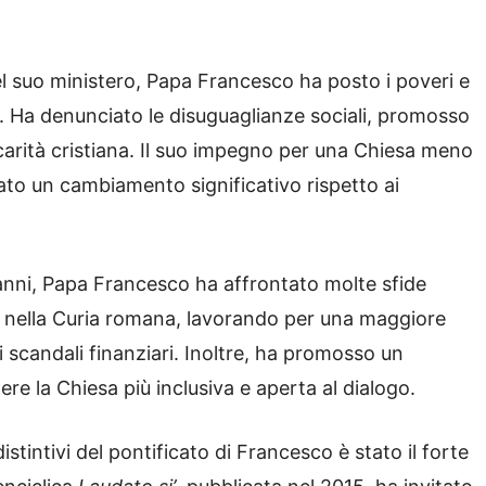
del suo ministero, Papa Francesco ha posto i poveri e
o. Ha denunciato le disuguaglianze sociali, promosso
a carità cristiana. Il suo impegno per una Chiesa meno
ato un cambiamento significativo rispetto ai
 anni, Papa Francesco ha affrontato molte sfide
me nella Curia romana, lavorando per una maggiore
scandali finanziari. Inoltre, ha promosso un
e la Chiesa più inclusiva e aperta al dialogo.
distintivi del pontificato di Francesco è stato il forte