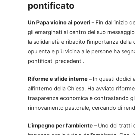
pontificato
Un Papa vicino ai poveri –
Fin dall’inizio 
gli emarginati al centro del suo messaggi
la solidarietà e ribadito l’importanza dell
opulenta e più vicina alle persone ha segn
pontificati precedenti.
Riforme e sfide interne –
In questi dodici
all’interno della Chiesa. Ha avviato rifor
trasparenza economica e contrastando gli 
rinnovamento pastorale, cercando di render
L’impegno per l’ambiente –
Uno dei tratti 