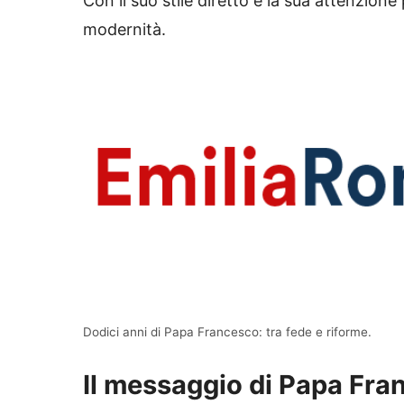
Con il suo stile diretto e la sua attenzione p
modernità.
Dodici anni di Papa Francesco: tra fede e riforme.
Il messaggio di Papa Fra