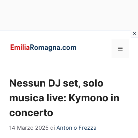
Vai
al
MENU
contenuto
Nessun DJ set, solo
musica live: Kymono in
concerto
14 Marzo 2025
di
Antonio Frezza