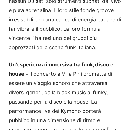
nessun DJ set, solo strumenti suonati dal vivo
e pura adrenalina. Il loro stile fonde groove
irresistibili con una carica di energia capace di
far vibrare il pubblico. La loro formula
vincente li ha resi uno dei gruppi più
apprezzati della scena funk italiana.
Un’esperienza immersiva tra funk, disco e
house –
Il concerto a Villa Pini promette di
essere un viaggio sonoro che attraversa
diversi generi, dalla black music al funky,
passando per la disco e la house. La
performance live dei Kymono porterà il
pubblico in una dimensione di ritmo e
movimento continuo, creando un’atmosfera