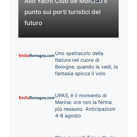
Allo Yacht Club de Monaco il
punto sui porti turistici del
futuro
Uno spettacolo della
Natura nel cuore di
Bologna: quando le vedi, la
fantasia spicca il volo
UPAS, è il momento di
Marina: ora non la ferma
più nessuno. Anticipazioni
4-8 agosto