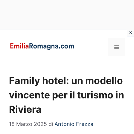
Vai
al
MENU
contenuto
Family hotel: un modello
vincente per il turismo in
Riviera
18 Marzo 2025
di
Antonio Frezza