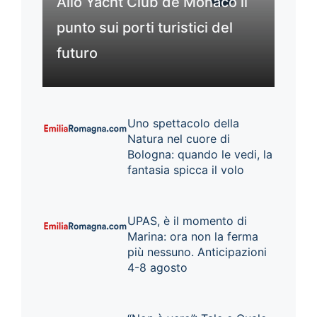
Allo Yacht Club de Monaco il
punto sui porti turistici del
futuro
Uno spettacolo della
Natura nel cuore di
Bologna: quando le vedi, la
fantasia spicca il volo
UPAS, è il momento di
Marina: ora non la ferma
più nessuno. Anticipazioni
4-8 agosto