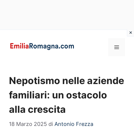
Vai
al
MENU
contenuto
Nepotismo nelle aziende
familiari: un ostacolo
alla crescita
18 Marzo 2025
di
Antonio Frezza