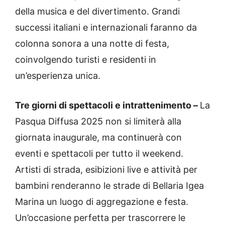
della musica e del divertimento. Grandi
successi italiani e internazionali faranno da
colonna sonora a una notte di festa,
coinvolgendo turisti e residenti in
un’esperienza unica.
Tre giorni di spettacoli e intrattenimento –
La
Pasqua Diffusa 2025 non si limiterà alla
giornata inaugurale, ma continuerà con
eventi e spettacoli per tutto il weekend.
Artisti di strada, esibizioni live e attività per
bambini renderanno le strade di Bellaria Igea
Marina un luogo di aggregazione e festa.
Un’occasione perfetta per trascorrere le