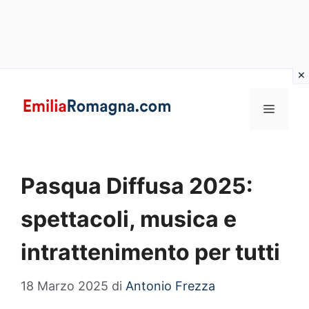
Vai
al
MENU
contenuto
Pasqua Diffusa 2025:
spettacoli, musica e
intrattenimento per tutti
18 Marzo 2025
di
Antonio Frezza