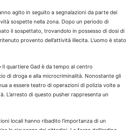
anno agito in seguito a segnalazioni da parte dei
vità sospette nella zona. Dopo un periodo di
mato il sospettato, trovandolo in possesso di dosi di
tenuto provento dell’attività illecita. L’uomo è stato
–
Il quartiere Gad è da tempo al centro
cio di droga e alla microcriminalità. Nonostante gli
inua a essere teatro di operazioni di polizia volte a
tà. L’arresto di questo pusher rappresenta un
zioni locali hanno ribadito l’importanza di un