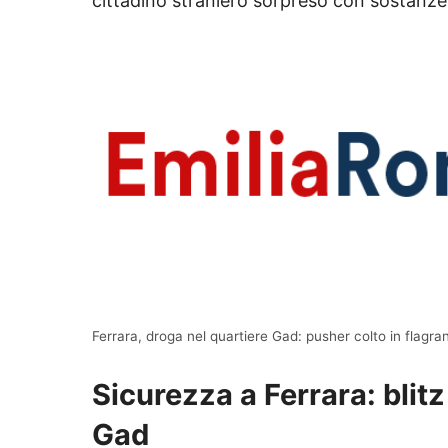
cittadino straniero sorpreso con sostanze
Ferrara, droga nel quartiere Gad: pusher colto in flagra
Sicurezza a Ferrara: blitz
Gad