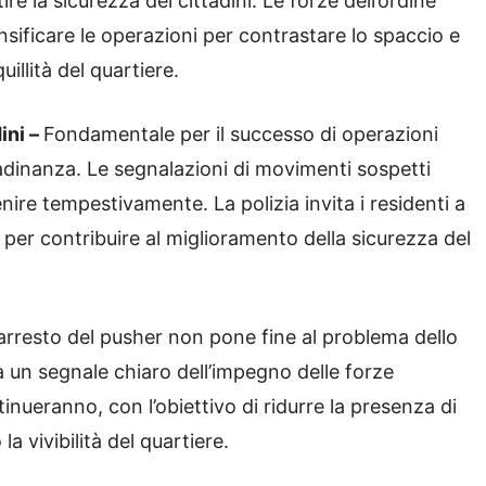
re la sicurezza dei cittadini. Le forze dell’ordine
nsificare le operazioni per contrastare lo spaccio e
uillità del quartiere.
ini –
Fondamentale per il successo di operazioni
adinanza. Le segnalazioni di movimenti sospetti
enire tempestivamente. La polizia invita i residenti a
per contribuire al miglioramento della sicurezza del
’arresto del pusher non pone fine al problema dello
 un segnale chiaro dell’impegno delle forze
tinueranno, con l’obiettivo di ridurre la presenza di
a vivibilità del quartiere.