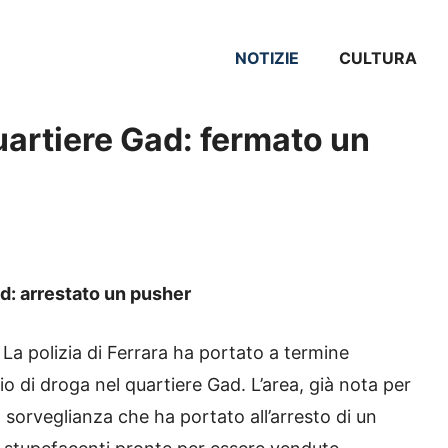
NOTIZIE
CULTURA
quartiere Gad: fermato un
ad: arrestato un pusher
–
La polizia di Ferrara ha portato a termine
 di droga nel quartiere Gad. L’area, già nota per
a sorveglianza che ha portato all’arresto di un