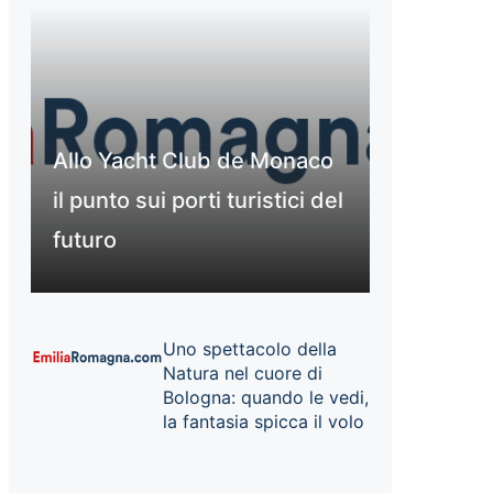
Allo Yacht Club de Monaco
il punto sui porti turistici del
futuro
Uno spettacolo della
Natura nel cuore di
Bologna: quando le vedi,
la fantasia spicca il volo