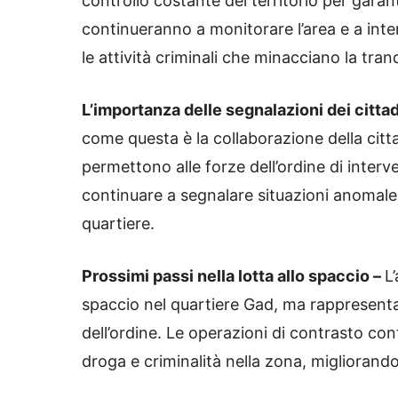
controllo costante del territorio per garanti
continueranno a monitorare l’area e a inte
le attività criminali che minacciano la tranq
L’importanza delle segnalazioni dei cittad
come questa è la collaborazione della citt
permettono alle forze dell’ordine di interv
continuare a segnalare situazioni anomale 
quartiere.
Prossimi passi nella lotta allo spaccio –
L
spaccio nel quartiere Gad, ma rappresenta
dell’ordine. Le operazioni di contrasto con
droga e criminalità nella zona, migliorando l