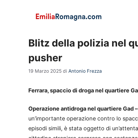
Vai
al
contenuto
Blitz della polizia nel 
pusher
19 Marzo 2025
di
Antonio Frezza
Ferrara, spaccio di droga nel quartiere G
Operazione antidroga nel quartiere Gad 
un’importante operazione contro lo spaccio
episodi simili, è stata oggetto di un’attent