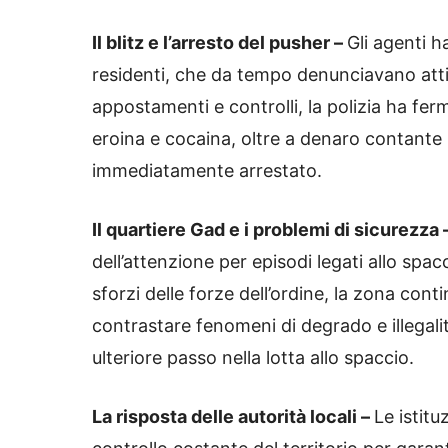
Il blitz e l’arresto del pusher –
Gli agenti h
residenti, che da tempo denunciavano atti
appostamenti e controlli, la polizia ha fer
eroina e cocaina, oltre a denaro contante ri
immediatamente arrestato.
Il quartiere Gad e i problemi di sicurezza 
dell’attenzione per episodi legati allo spac
sforzi delle forze dell’ordine, la zona cont
contrastare fenomeni di degrado e illegali
ulteriore passo nella lotta allo spaccio.
La risposta delle autorità locali –
Le istitu