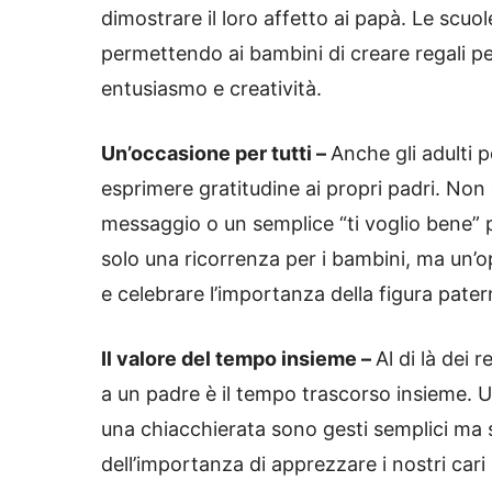
dimostrare il loro affetto ai papà. Le scuo
permettendo ai bambini di creare regali pe
entusiasmo e creatività.
Un’occasione per tutti –
Anche gli adulti 
esprimere gratitudine ai propri padri. Non 
messaggio o un semplice “ti voglio bene” 
solo una ricorrenza per i bambini, ma un’op
e celebrare l’importanza della figura pater
Il valore del tempo insieme –
Al di là dei 
a un padre è il tempo trascorso insieme. 
una chiacchierata sono gesti semplici ma s
dell’importanza di apprezzare i nostri cari