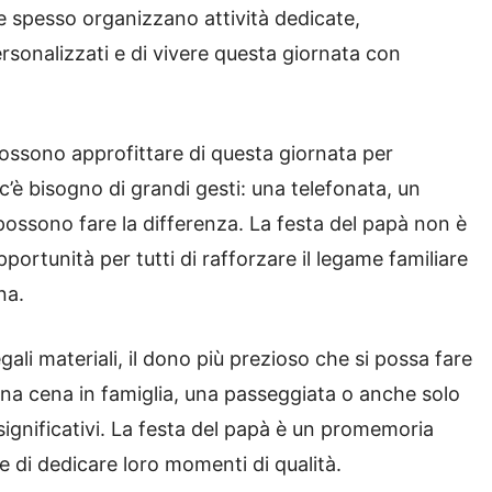
le spesso organizzano attività dedicate,
rsonalizzati e di vivere questa giornata con
possono approfittare di questa giornata per
c’è bisogno di grandi gesti: una telefonata, un
possono fare la differenza. La festa del papà non è
portunità per tutti di rafforzare il legame familiare
na.
regali materiali, il dono più prezioso che si possa fare
Una cena in famiglia, una passeggiata o anche solo
ignificativi. La festa del papà è un promemoria
 e di dedicare loro momenti di qualità.