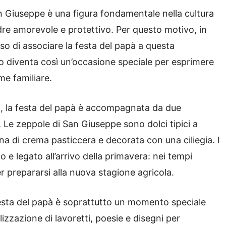
 Giuseppe è una figura fondamentale nella cultura
dre amorevole e protettivo. Per questo motivo, in
deciso di associare la festa del papà a questa
zo diventa così un’occasione speciale per esprimere
ame familiare.
ia, la festa del papà è accompagnata da due
ò. Le zeppole di San Giuseppe sono dolci tipici a
ena di crema pasticcera e decorata con una ciliegia. I
o e legato all’arrivo della primavera: nei tempi
er prepararsi alla nuova stagione agricola.
festa del papà è soprattutto un momento speciale
alizzazione di lavoretti, poesie e disegni per