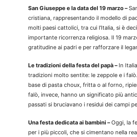
San Giuseppe e la data del 19 marzo –
San
cristiana, rappresentando il modello di pa
molti paesi cattolici, tra cui l’Italia, si è 
importante ricorrenza religiosa. Il 19 mar
gratitudine ai padri e per rafforzare il leg
Le tradizioni della festa del papà –
In Ital
tradizioni molto sentite: le zeppole e i fal
base di pasta choux, fritta o al forno, ripi
falò, invece, hanno un significato più antic
passati si bruciavano i residui dei campi p
Una festa dedicata ai bambini –
Oggi, la 
per i più piccoli, che si cimentano nella re