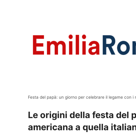
Festa del papà: un giorno per celebrare il legame con i n
Le origini della festa del 
americana a quella italia