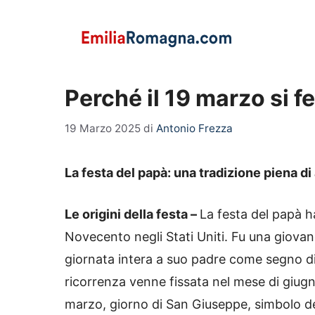
Vai
al
contenuto
Perché il 19 marzo si f
19 Marzo 2025
di
Antonio Frezza
La festa del papà: una tradizione piena di
Le origini della festa –
La festa del papà ha
Novecento negli Stati Uniti. Fu una giovan
giornata intera a suo padre come segno di
ricorrenza venne fissata nel mese di giugno,
marzo, giorno di San Giuseppe, simbolo del