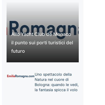
Allo Yacht Club de Monaco
il punto sui porti turistici del
futuro
Uno spettacolo della
Natura nel cuore di
Bologna: quando le vedi,
la fantasia spicca il volo