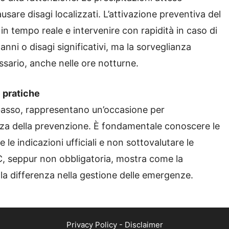
sare disagi localizzati. L’attivazione preventiva del
n tempo reale e intervenire con rapidità in caso di
nni o disagi significativi, ma la sorveglianza
ssario, anche nelle ore notturne.
 pratiche
lo basso, rappresentano un’occasione per
anza della prevenzione. È fondamentale conoscere le
e le indicazioni ufficiali e non sottovalutare le
C, seppur non obbligatoria, mostra come la
la differenza nella gestione delle emergenze.
Privacy Policy
-
Disclaimer