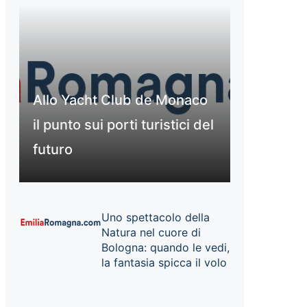
Allo Yacht Club de Monaco
il punto sui porti turistici del
futuro
Uno spettacolo della
Natura nel cuore di
Bologna: quando le vedi,
la fantasia spicca il volo