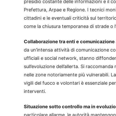
presidio costante delle informazioni e il c
Prefettura, Arpae e Regione. I tecnici mon
cittadini e le eventuali criticità sul territo
come la chiusura temporanea di strade o l’a
Collaborazione tra enti e comunicazione a
da un’intensa attività di comunicazione co
ufficiali e social network, stanno diffond
sull’evoluzione dell’allerta. Si raccomand
nelle zone notoriamente più vulnerabili. La
vigili del fuoco e volontari è essenziale pe
interventi.
Situazione sotto controllo ma in evoluzi
particolare allarme, le autorità mantengono