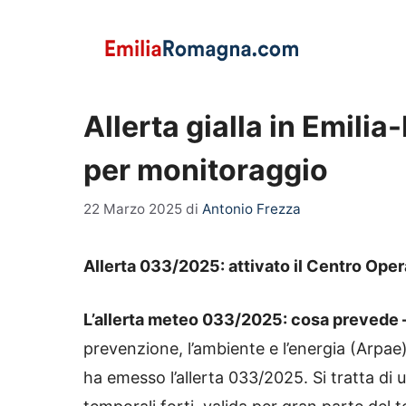
Vai
al
contenuto
Allerta gialla in Emili
per monitoraggio
22 Marzo 2025
di
Antonio Frezza
Allerta 033/2025: attivato il Centro Op
L’allerta meteo 033/2025: cosa prevede 
prevenzione, l’ambiente e l’energia (Arpae)
ha emesso l’allerta 033/2025. Si tratta di un