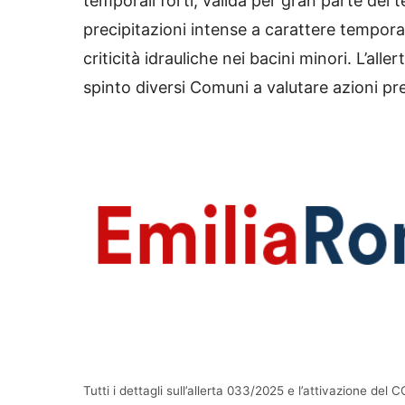
temporali forti, valida per gran parte del t
precipitazioni intense a carattere temporale
criticità idrauliche nei bacini minori. L’all
spinto diversi Comuni a valutare azioni pr
Tutti i dettagli sull’allerta 033/2025 e l’attivazione del 