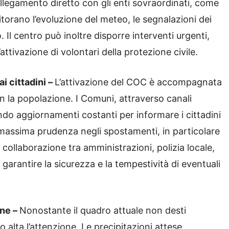
ollegamento diretto con gli enti sovraordinati, come
itorano l’evoluzione del meteo, le segnalazioni dei
rio. Il centro può inoltre disporre interventi urgenti,
ttivazione di volontari della protezione civile.
i cittadini –
L’attivazione del COC è accompagnata
n la popolazione. I Comuni, attraverso canali
endo aggiornamenti costanti per informare i cittadini
a massima prudenza negli spostamenti, in particolare
 collaborazione tra amministrazioni, polizia locale,
r garantire la sicurezza e la tempestività di eventuali
one –
Nonostante il quadro attuale non desti
 alta l’attenzione. Le precipitazioni attese