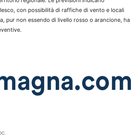
erritorio regionale. Le previsioni indicano
sco, con possibilità di raffiche di vento e locali
erta, pur non essendo di livello rosso o arancione, ha
eventive.
COC.