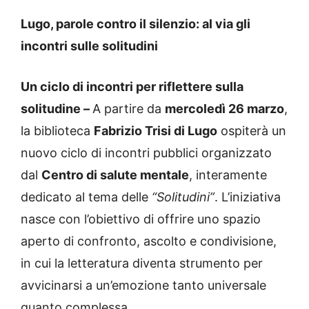
Lugo, parole contro il silenzio: al via gli
incontri sulle solitudini
Un ciclo di incontri per riflettere sulla
solitudine –
A partire da
mercoledì 26 marzo
,
la biblioteca
Fabrizio Trisi di Lugo
ospiterà un
nuovo ciclo di incontri pubblici organizzato
dal
Centro di salute mentale
, interamente
dedicato al tema delle
“Solitudini”
. L’iniziativa
nasce con l’obiettivo di offrire uno spazio
aperto di confronto, ascolto e condivisione,
in cui la letteratura diventa strumento per
avvicinarsi a un’emozione tanto universale
quanto complessa.