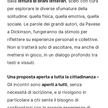
dalla
lettura di brani letterari
, scelti con cura
per esplorare le diverse sfumature della
solitudine: quella fisica, quella emotiva, quella
sociale. Le parole dei grandi autori, da Pavese
a Dickinson, fungeranno da stimolo per
riflettere su esperienze personali e collettive.
Non si tratterà solo di ascoltare, ma anche di
mettersi in gioco, in un dialogo profondo tra
testi e vissuti.
Una proposta aperta a tutta la cittadinanza –
Gli incontri sono
aperti a tutti
, senza
necessità di iscrizione, e si rivolgono in
particolare a chi sente il bisogno di
confrontarsi con le proprie esperienze di