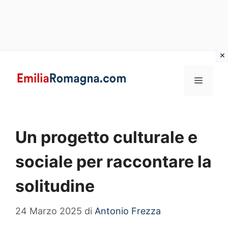
Vai
al
MENU
contenuto
Un progetto culturale e
sociale per raccontare la
solitudine
24 Marzo 2025
di
Antonio Frezza