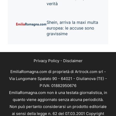
verità
Shein, arriva la maxi multa
europea: le accuse sono
gravissime
Privacy Policy
-
Disclaimer
EmiliaRomagna.com di proprietà di Artrock.com srl -
Via Lungomare Spalato 90 - 64021 - Giulianova (TE) -
P:IVA: 01882950676
EmiliaRomagna.com non è una testata giornalistica, in
quanto viene aggiornato senza alcuna periodicità.
Non può pertanto considerarsi un prodotto editoriale
ai sensi della legge n. 62 del 07.03.2001 Copyright