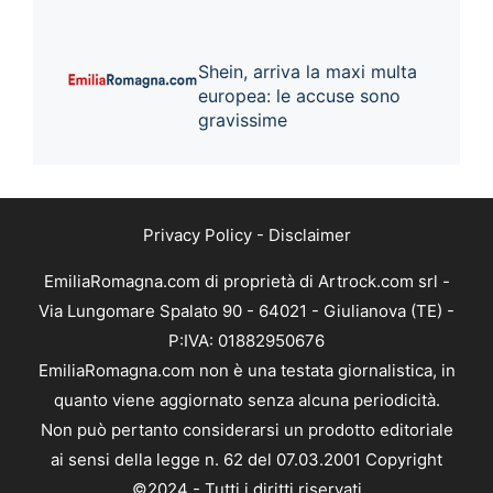
Shein, arriva la maxi multa
europea: le accuse sono
gravissime
Privacy Policy
-
Disclaimer
EmiliaRomagna.com di proprietà di Artrock.com srl -
Via Lungomare Spalato 90 - 64021 - Giulianova (TE) -
P:IVA: 01882950676
EmiliaRomagna.com non è una testata giornalistica, in
quanto viene aggiornato senza alcuna periodicità.
Non può pertanto considerarsi un prodotto editoriale
ai sensi della legge n. 62 del 07.03.2001 Copyright
©2024 - Tutti i diritti riservati