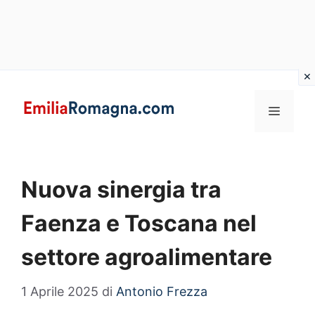
Vai
al
MENU
contenuto
Nuova sinergia tra
Faenza e Toscana nel
settore agroalimentare
1 Aprile 2025
di
Antonio Frezza