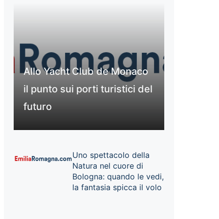
Allo Yacht Club de Monaco
il punto sui porti turistici del
futuro
Uno spettacolo della
Natura nel cuore di
Bologna: quando le vedi,
la fantasia spicca il volo