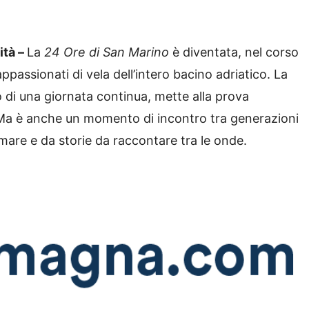
ità –
La
24 Ore di San Marino
è diventata, nel corso
ppassionati di vela dell’intero bacino adriatico. La
co di una giornata continua, mette alla prova
a. Ma è anche un momento di incontro tra generazioni
l mare e da storie da raccontare tra le onde.