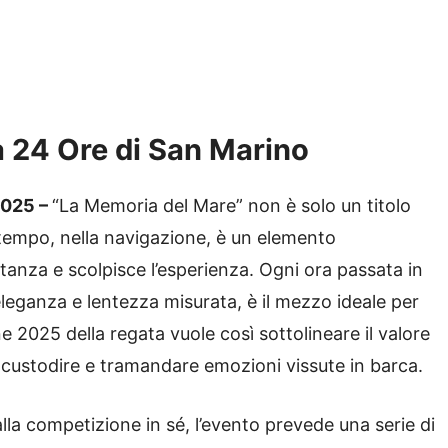
la 24 Ore di San Marino
 2025 –
“La Memoria del Mare” non è solo un titolo
l tempo, nella navigazione, è un elemento
stanza e scolpisce l’esperienza. Ogni ora passata in
eleganza e lentezza misurata, è il mezzo ideale per
e 2025 della regata vuole così sottolineare il valore
 custodire e tramandare emozioni vissute in barca.
alla competizione in sé, l’evento prevede una serie di