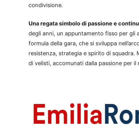
condivisione.
Una regata simbolo di passione e continu
degli anni, un appuntamento fisso per gli a
formula della gara, che si sviluppa nell’ar
resistenza, strategia e spirito di squadr
di velisti, accomunati dalla passione per i