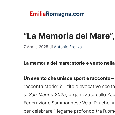
Vai
al
contenuto
“La Memoria del Mare”,
7 Aprile 2025
di
Antonio Frezza
La memoria del mare: storie e vento nell
Un evento che unisce sport e racconto –
racconta storie” è il titolo evocativo scel
di San Marino 2025
, organizzata dallo Ya
Federazione Sammarinese Vela. Più che un
per celebrare il legame profondo tra l’uomo