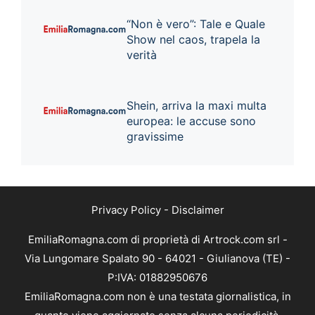
“Non è vero”: Tale e Quale
Show nel caos, trapela la
verità
Shein, arriva la maxi multa
europea: le accuse sono
gravissime
Privacy Policy
-
Disclaimer
EmiliaRomagna.com di proprietà di Artrock.com srl -
Via Lungomare Spalato 90 - 64021 - Giulianova (TE) -
P:IVA: 01882950676
EmiliaRomagna.com non è una testata giornalistica, in