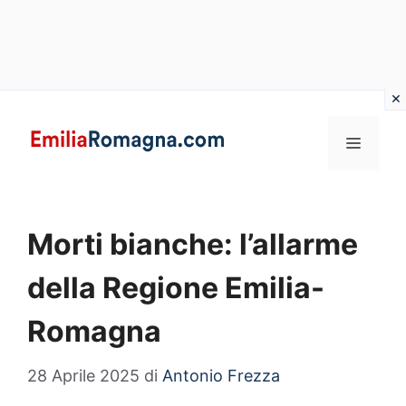
Vai
al
MENU
contenuto
Morti bianche: l’allarme
della Regione Emilia-
Romagna
28 Aprile 2025
di
Antonio Frezza