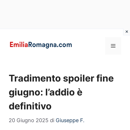
Vai
al
MENU
contenuto
Tradimento spoiler fine
giugno: l’addio è
definitivo
20 Giugno 2025
di
Giuseppe F.