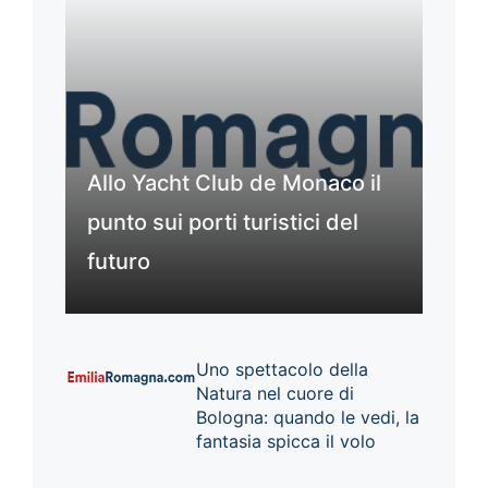
Allo Yacht Club de Monaco il
punto sui porti turistici del
futuro
Uno spettacolo della
Natura nel cuore di
Bologna: quando le vedi, la
fantasia spicca il volo