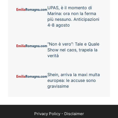
UPAS, è il momento di
Marina: ora non la ferma
più nessuno. Anticipazioni
4-8 agosto
“Non è vero”: Tale e Quale
Show nel caos, trapela la
verità
Shein, arriva la maxi multa
europea: le accuse sono
gravissime
Privacy Policy
-
Disclaimer