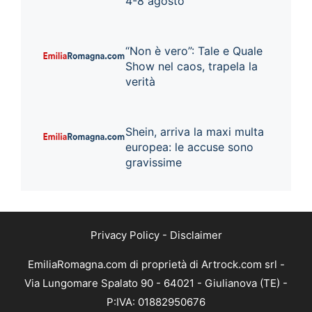
4-8 agosto
“Non è vero”: Tale e Quale
Show nel caos, trapela la
verità
Shein, arriva la maxi multa
europea: le accuse sono
gravissime
Privacy Policy
-
Disclaimer
EmiliaRomagna.com di proprietà di Artrock.com srl -
Via Lungomare Spalato 90 - 64021 - Giulianova (TE) -
P:IVA: 01882950676