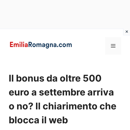
Vai
al
MENU
contenuto
Il bonus da oltre 500
euro a settembre arriva
o no? Il chiarimento che
blocca il web